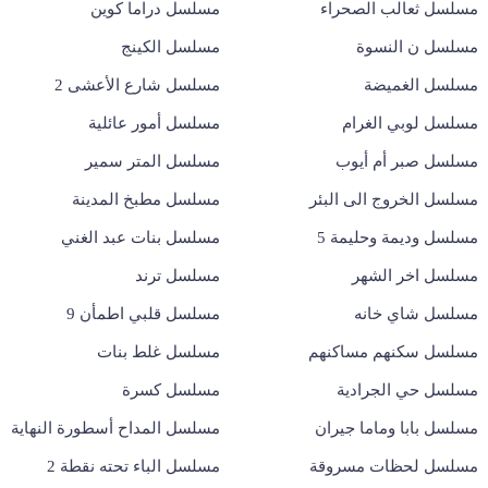
مسلسل ثعالب الصحراء
مسلسل دراما كوين
مسلسل ن النسوة
مسلسل الكينج
مسلسل الغميضة
مسلسل شارع الأعشى 2
مسلسل لوبي الغرام
مسلسل أمور عائلية
مسلسل صبر أم أيوب
مسلسل المتر سمير
مسلسل الخروج الى البئر
مسلسل مطبخ المدينة
مسلسل وديمة وحليمة 5
مسلسل بنات عبد الغني
مسلسل اخر الشهر
مسلسل ترند
مسلسل شاي خانه
مسلسل قلبي اطمأن 9
مسلسل سكنهم مساكنهم
مسلسل غلط بنات
مسلسل حي الجرادية
مسلسل كسرة
مسلسل بابا وماما جيران
مسلسل المداح أسطورة النهاية
مسلسل لحظات مسروقة
مسلسل الباء تحته نقطة 2