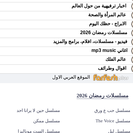
اخبار ترفيهية من حول العالم
عالم المرأة والصحة
الابراج - حظك اليوم
مسلسلات رمضان 2026
فيديو - مسلسلات، افلام، برامج والمزيد
اغاني mp3 music
عالم الفلك
اقوال وطرائف
الموقع العربي الاول
مسلسلات رمضان 2026
مسلسل حب ع ورق
مسلسل حين لا يرانا احد
مسلسل The Voice
مسلسل ممكن
مسلسل ليل
مسلسل الست موناليزا