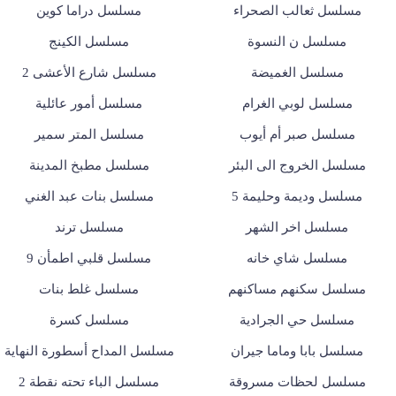
مسلسل ثعالب الصحراء
مسلسل دراما كوين
مسلسل ن النسوة
مسلسل الكينج
مسلسل الغميضة
مسلسل شارع الأعشى 2
مسلسل لوبي الغرام
مسلسل أمور عائلية
مسلسل صبر أم أيوب
مسلسل المتر سمير
مسلسل الخروج الى البئر
مسلسل مطبخ المدينة
مسلسل وديمة وحليمة 5
مسلسل بنات عبد الغني
مسلسل اخر الشهر
مسلسل ترند
مسلسل شاي خانه
مسلسل قلبي اطمأن 9
مسلسل سكنهم مساكنهم
مسلسل غلط بنات
مسلسل حي الجرادية
مسلسل كسرة
مسلسل بابا وماما جيران
مسلسل المداح أسطورة النهاية
مسلسل لحظات مسروقة
مسلسل الباء تحته نقطة 2