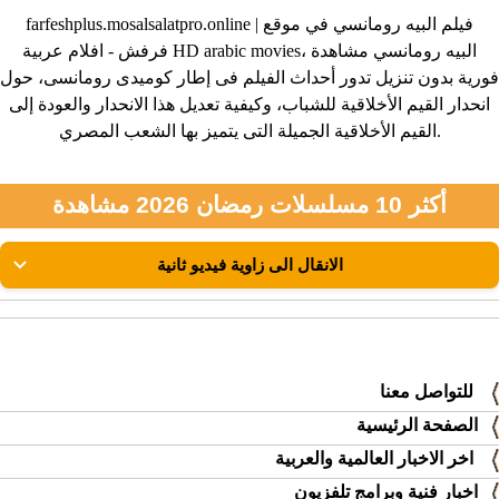
farfeshplus.mosalsalatpro.online | فيلم البيه رومانسي في موقع
فرفش - افلام عربية HD arabic movies، البيه رومانسي مشاهدة
فورية بدون تنزيل تدور أحداث الفيلم فى إطار كوميدى رومانسى، حول
انحدار القيم الأخلاقية للشباب، وكيفية تعديل هذا الانحدار والعودة إلى
القيم الأخلاقية الجميلة التى يتميز بها الشعب المصري.
أكثر 10 مسلسلات رمضان 2026 مشاهدة
للتواصل معنا
الصفحة الرئيسية
اخر الاخبار العالمية والعربية
اخبار فنية وبرامج تلفزيون