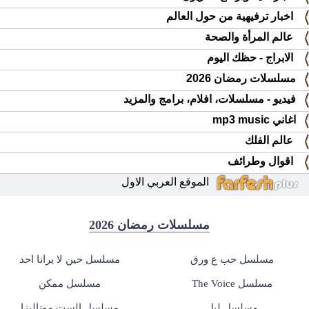
اخبار ترفيهية من حول العالم
عالم المرأة والصحة
الابراج - حظك اليوم
مسلسلات رمضان 2026
فيديو - مسلسلات، افلام، برامج والمزيد
اغاني mp3 music
عالم الفلك
اقوال وطرائف
الموقع العربي الاول
مسلسلات رمضان 2026
مسلسل حب ع ورق
مسلسل حين لا يرانا احد
مسلسل The Voice
مسلسل ممكن
مسلسل ليل
مسلسل الست موناليزا