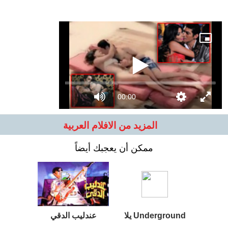
00:00
المزيد من الافلام العربية
ممكن أن يعجبك أيضاً
يلا Underground
عندليب الدقي