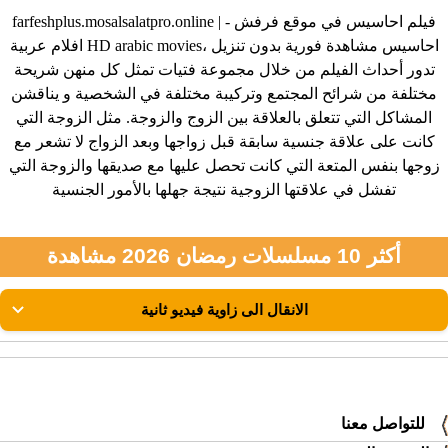
farfeshplus.mosalsalatpro.online | فيلم احاسيس في موقع فرفش -
افلام عربية HD arabic movies، احاسيس مشاهدة فورية بدون تنزيل
تدور أحداث الفيلم من خلال مجموعة فتيات تمثل كل منهن شريحة
مختلفة من شرائح المجتمع وتركيبة مختلفة في الشخصية و يناقشن
المشاكل التي تتعلق بالعلاقة بين الزوج والزوجة. مثل الزوجة التي
كانت على علاقة جنسية سابقة قبل زواجها وبعد الزواج لا تشعر مع
زوجها بنفس المتعة التي كانت تحصل عليها مع صديقها والزوجة التي
تفشل في علاقتها الزوجية نتيجة جهلها بالأمور الجنسية
أكثر 10 مسلسلات رمضان 2026 مشاهدة
للتواصل معنا