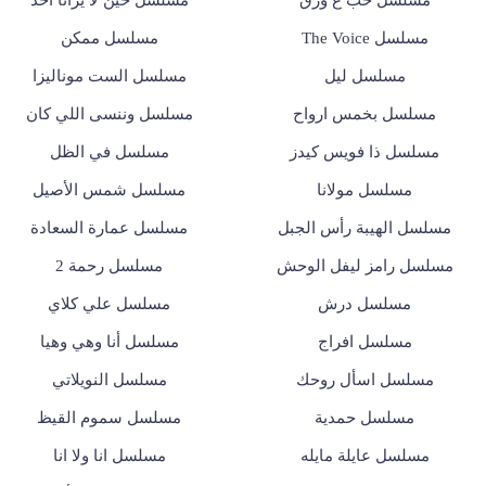
مسلسل حب ع ورق
مسلسل حين لا يرانا احد
مسلسل The Voice
مسلسل ممكن
مسلسل ليل
مسلسل الست موناليزا
مسلسل بخمس ارواح
مسلسل وننسى اللي كان
مسلسل ذا فويس كيدز
مسلسل في الظل
مسلسل مولانا
مسلسل شمس الأصيل
مسلسل الهيبة رأس الجبل
مسلسل عمارة السعادة
مسلسل رامز ليفل الوحش
مسلسل رحمة 2
مسلسل درش
مسلسل علي كلاي
مسلسل افراج
مسلسل أنا وهي وهيا
مسلسل اسأل روحك
مسلسل النويلاتي
مسلسل حمدية
مسلسل سموم القيظ
مسلسل عايلة مايله
مسلسل انا ولا انا