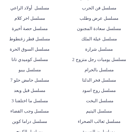
مسلسل فن الحرب
مسلسل أولاد الراعي
مسلسل عرض وطلب
مسلسل اخر كلام
مسلسل سعادة المجنون
مسلسل حصة أخيرة
مسلسل عيلة الملك
مسلسل قطر زغنطوط
مسلسل شرارة
مسلسل السوق الحرة
مسلسل يوميات رجل متزوج 2
مسلسل كوميدي تانا
مسلسل بالحرام
مسلسل بيبو
مسلسل فخر الدلتا
مسلسل حامض حلو 7
مسلسل روج اسود
مسلسل قبل وبعد
مسلسل البخت
مسلسل ما اختلفنا 3
مسلسل اليتيم
مسلسل وجب القضاء
مسلسل ثعالب الصحراء
مسلسل دراما كوين
مسلسل ن النسوة
مسلسل الكينج