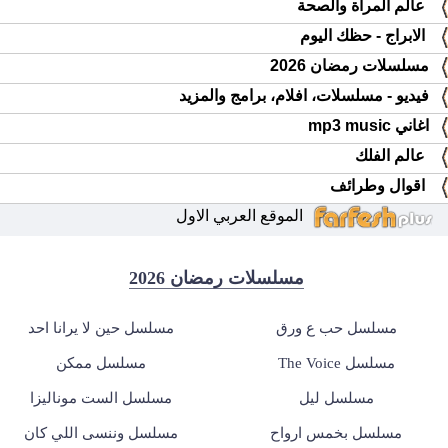
عالم المرأة والصحة
الابراج - حظك اليوم
مسلسلات رمضان 2026
فيديو - مسلسلات، افلام، برامج والمزيد
اغاني mp3 music
عالم الفلك
اقوال وطرائف
الموقع العربي الاول
مسلسلات رمضان 2026
مسلسل حب ع ورق
مسلسل حين لا يرانا احد
مسلسل The Voice
مسلسل ممكن
مسلسل ليل
مسلسل الست موناليزا
مسلسل بخمس ارواح
مسلسل وننسى اللي كان