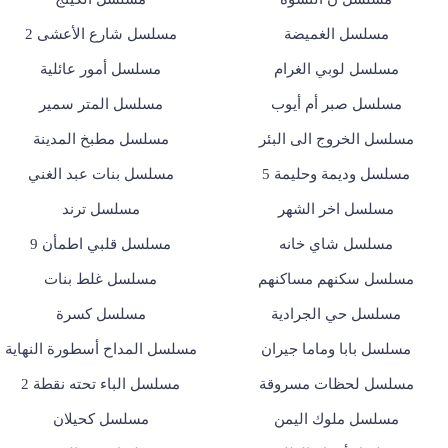
مسلسل الغميضة
مسلسل شارع الأعشى 2
مسلسل لوبي الغرام
مسلسل أمور عائلية
مسلسل صبر أم أيوب
مسلسل المتر سمير
مسلسل الخروج الى البئر
مسلسل مطبخ المدينة
مسلسل وديمة وحليمة 5
مسلسل بنات عبد الغني
مسلسل اخر الشهر
مسلسل ترند
مسلسل شاي خانه
مسلسل قلبي اطمأن 9
مسلسل سكنهم مساكنهم
مسلسل غلط بنات
مسلسل حي الجرادية
مسلسل كسرة
مسلسل بابا وماما جيران
مسلسل المداح أسطورة النهاية
مسلسل لحظات مسروقة
مسلسل الباء تحته نقطة 2
مسلسل ملوك اليمن
مسلسل كحيلان