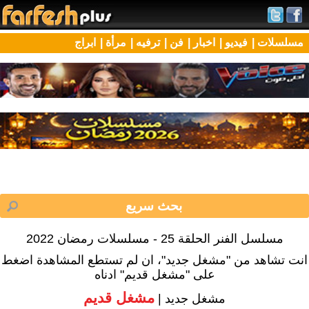
مسلسلات |
فيديو |
اخبار |
فن |
ترفيه |
مرأة |
ابراج
مسلسل الفنر الحلقة 25 - مسلسلات رمضان 2022
انت تشاهد من "مشغل جديد"، ان لم تستطع المشاهدة اضغط
على "مشغل قديم" ادناه
مشغل قديم
مشغل جديد |