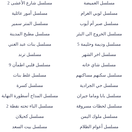
مسلسل الغميضة
مسلسل شارع الأعشى 2
مسلسل لوبي الغرام
مسلسل أمور عائلية
مسلسل صبر أم أيوب
مسلسل المتر سمير
مسلسل الخروج الى البئر
مسلسل مطبخ المدينة
مسلسل وديمة وحليمة 5
مسلسل بنات عبد الغني
مسلسل اخر الشهر
مسلسل ترند
مسلسل شاي خانه
مسلسل قلبي اطمأن 9
مسلسل سكنهم مساكنهم
مسلسل غلط بنات
مسلسل حي الجرادية
مسلسل كسرة
مسلسل بابا وماما جيران
مسلسل المداح أسطورة النهاية
مسلسل لحظات مسروقة
مسلسل الباء تحته نقطة 2
مسلسل ملوك اليمن
مسلسل كحيلان
مسلسل أعوام الظلام
مسلسل بيت السعد