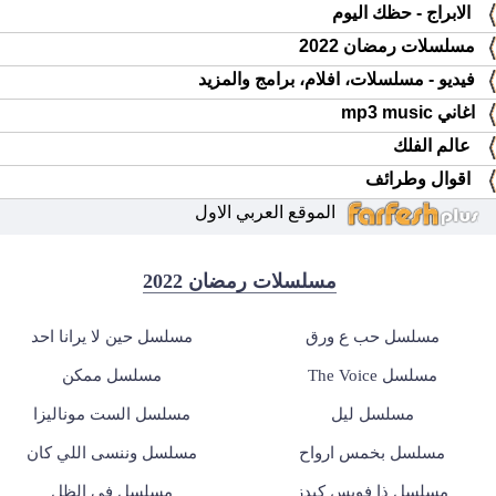
الابراج - حظك اليوم
مسلسلات رمضان 2022
فيديو - مسلسلات، افلام، برامج والمزيد
اغاني mp3 music
عالم الفلك
اقوال وطرائف
الموقع العربي الاول
مسلسلات رمضان 2022
مسلسل حب ع ورق
مسلسل حين لا يرانا احد
مسلسل The Voice
مسلسل ممكن
مسلسل ليل
مسلسل الست موناليزا
مسلسل بخمس ارواح
مسلسل وننسى اللي كان
مسلسل ذا فويس كيدز
مسلسل في الظل