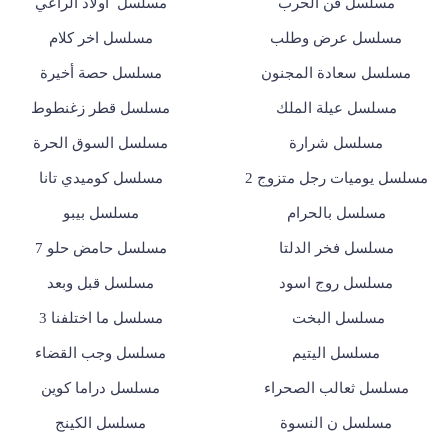
مسلسل فن الحرب
مسلسل أولاد الراعي
مسلسل عرض وطلب
مسلسل اخر كلام
مسلسل سعادة المجنون
مسلسل حصة أخيرة
مسلسل عيلة الملك
مسلسل قطر زغنطوط
مسلسل شرارة
مسلسل السوق الحرة
مسلسل يوميات رجل متزوج 2
مسلسل كوميدي تانا
مسلسل بالحرام
مسلسل بيبو
مسلسل فخر الدلتا
مسلسل حامض حلو 7
مسلسل روج اسود
مسلسل قبل وبعد
مسلسل البخت
مسلسل ما اختلفنا 3
مسلسل اليتيم
مسلسل وجب القضاء
مسلسل ثعالب الصحراء
مسلسل دراما كوين
مسلسل ن النسوة
مسلسل الكينج