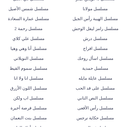
مسلسل مولانا
مسلسل شمس الأصيل
مسلسل الهيبة رأس الجبل
مسلسل عمارة السعادة
مسلسل رامز ليفل الوحش
مسلسل رحمة 2
مسلسل درش
مسلسل علي كلاي
مسلسل افراج
مسلسل أنا وهي وهيا
مسلسل اسأل روحك
مسلسل النويلاتي
مسلسل حمدية
مسلسل سموم القيظ
مسلسل عايلة مايله
مسلسل انا ولا انا
مسلسل على قد الحب
مسلسل اللون الأزرق
مسلسل النص التاني
مسلسل اب ولكن
مسلسل رأس الأفعى
مسلسل فرصة أخيرة
مسلسل حكاية نرجس
مسلسل بنت النعمان