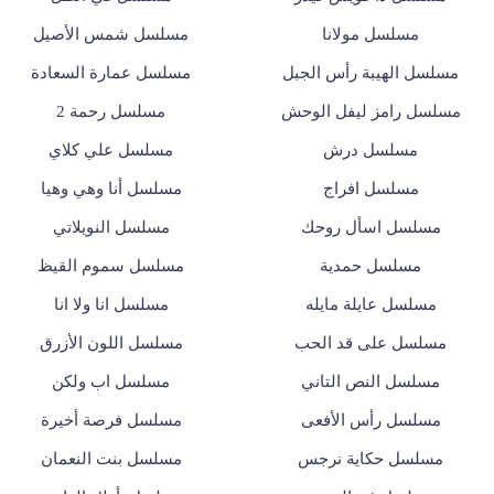
مسلسل مولانا
مسلسل شمس الأصيل
مسلسل الهيبة رأس الجبل
مسلسل عمارة السعادة
مسلسل رامز ليفل الوحش
مسلسل رحمة 2
مسلسل درش
مسلسل علي كلاي
مسلسل افراج
مسلسل أنا وهي وهيا
مسلسل اسأل روحك
مسلسل النويلاتي
مسلسل حمدية
مسلسل سموم القيظ
مسلسل عايلة مايله
مسلسل انا ولا انا
مسلسل على قد الحب
مسلسل اللون الأزرق
مسلسل النص التاني
مسلسل اب ولكن
مسلسل رأس الأفعى
مسلسل فرصة أخيرة
مسلسل حكاية نرجس
مسلسل بنت النعمان