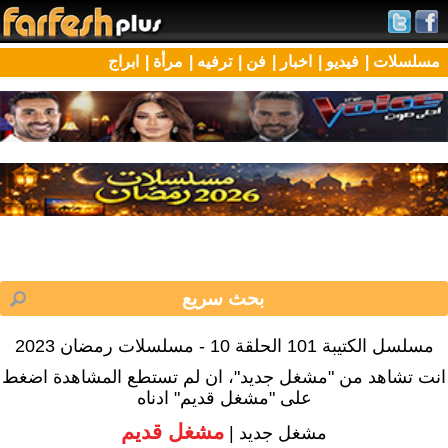
مسلسلات |
فيديو |
اخبار |
فن |
ترفيه |
مرأة |
ابراج
مسلسل الكتيبة 101 الحلقة 10 - مسلسلات رمضان 2023
انت تشاهد من "مشغل جديد"، ان لم تستطع المشاهدة اضغط
على "مشغل قديم" ادناه
مشغل قديم
مشغل جديد |