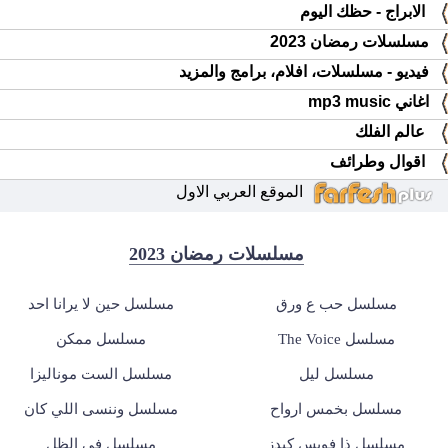
الابراج - حظك اليوم
مسلسلات رمضان 2023
فيديو - مسلسلات، افلام، برامج والمزيد
اغاني mp3 music
عالم الفلك
اقوال وطرائف
الموقع العربي الاول
مسلسلات رمضان 2023
مسلسل حب ع ورق
مسلسل حين لا يرانا احد
مسلسل The Voice
مسلسل ممكن
مسلسل ليل
مسلسل الست موناليزا
مسلسل بخمس ارواح
مسلسل وننسى اللي كان
مسلسل ذا فويس كيدز
مسلسل في الظل