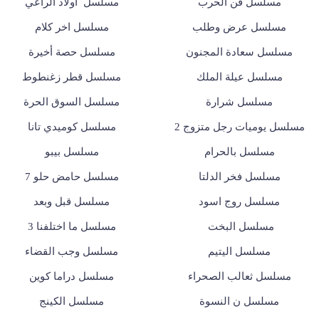
مسلسل فن الحرب
مسلسل أولاد الراعي
مسلسل عرض وطلب
مسلسل اخر كلام
مسلسل سعادة المجنون
مسلسل حصة أخيرة
مسلسل عيلة الملك
مسلسل قطر زغنطوط
مسلسل شرارة
مسلسل السوق الحرة
مسلسل يوميات رجل متزوج 2
مسلسل كوميدي تانا
مسلسل بالحرام
مسلسل بيبو
مسلسل فخر الدلتا
مسلسل حامض حلو 7
مسلسل روج اسود
مسلسل قبل وبعد
مسلسل البخت
مسلسل ما اختلفنا 3
مسلسل اليتيم
مسلسل وجب القضاء
مسلسل ثعالب الصحراء
مسلسل دراما كوين
مسلسل ن النسوة
مسلسل الكينج