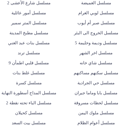
مسلسل الغميضة
مسلسل شارع الأعشى 2
مسلسل لوبي الغرام
مسلسل أمور عائلية
مسلسل صبر أم أيوب
مسلسل المتر سمير
مسلسل الخروج الى البئر
مسلسل مطبخ المدينة
مسلسل وديمة وحليمة 5
مسلسل بنات عبد الغني
مسلسل اخر الشهر
مسلسل ترند
مسلسل شاي خانه
مسلسل قلبي اطمأن 9
مسلسل سكنهم مساكنهم
مسلسل غلط بنات
مسلسل حي الجرادية
مسلسل كسرة
مسلسل بابا وماما جيران
مسلسل المداح أسطورة النهاية
مسلسل لحظات مسروقة
مسلسل الباء تحته نقطة 2
مسلسل ملوك اليمن
مسلسل كحيلان
مسلسل أعوام الظلام
مسلسل بيت السعد