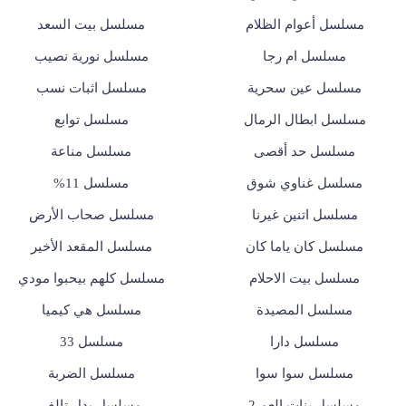
مسلسل أعوام الظلام
مسلسل بيت السعد
مسلسل ام رجا
مسلسل نورية نصيب
مسلسل عين سحرية
مسلسل اثبات نسب
مسلسل ابطال الرمال
مسلسل توابع
مسلسل حد أقصى
مسلسل مناعة
مسلسل غناوي شوق
مسلسل 11%
مسلسل اتنين غيرنا
مسلسل صحاب الأرض
مسلسل كان ياما كان
مسلسل المقعد الأخير
مسلسل بيت الاحلام
مسلسل كلهم بيحبوا مودي
مسلسل المصيدة
مسلسل هي كيميا
مسلسل دارا
مسلسل 33
مسلسل سوا سوا
مسلسل الضربة
مسلسل بنات العم 2
مسلسل بدل تالف