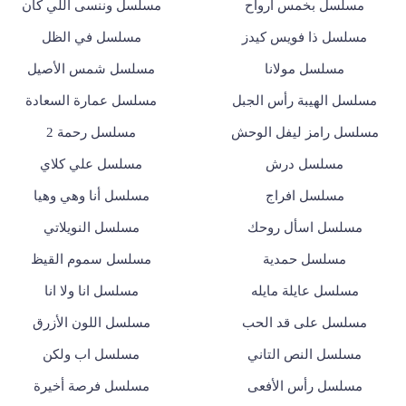
مسلسل بخمس ارواح
مسلسل وننسى اللي كان
مسلسل ذا فويس كيدز
مسلسل في الظل
مسلسل مولانا
مسلسل شمس الأصيل
مسلسل الهيبة رأس الجبل
مسلسل عمارة السعادة
مسلسل رامز ليفل الوحش
مسلسل رحمة 2
مسلسل درش
مسلسل علي كلاي
مسلسل افراج
مسلسل أنا وهي وهيا
مسلسل اسأل روحك
مسلسل النويلاتي
مسلسل حمدية
مسلسل سموم القيظ
مسلسل عايلة مايله
مسلسل انا ولا انا
مسلسل على قد الحب
مسلسل اللون الأزرق
مسلسل النص التاني
مسلسل اب ولكن
مسلسل رأس الأفعى
مسلسل فرصة أخيرة