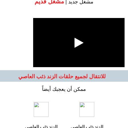
مشغل قديم
مشغل جديد |
للانتقال لجميع حلقات الزند ذئب العاصي
ممكن أن يعجبك أيضاً
الزند ذئب العاصي
الزند ذئب العاصي