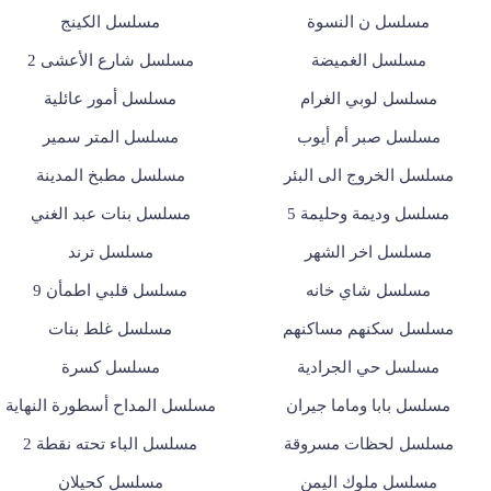
مسلسل ن النسوة
مسلسل الكينج
مسلسل الغميضة
مسلسل شارع الأعشى 2
مسلسل لوبي الغرام
مسلسل أمور عائلية
مسلسل صبر أم أيوب
مسلسل المتر سمير
مسلسل الخروج الى البئر
مسلسل مطبخ المدينة
مسلسل وديمة وحليمة 5
مسلسل بنات عبد الغني
مسلسل اخر الشهر
مسلسل ترند
مسلسل شاي خانه
مسلسل قلبي اطمأن 9
مسلسل سكنهم مساكنهم
مسلسل غلط بنات
مسلسل حي الجرادية
مسلسل كسرة
مسلسل بابا وماما جيران
مسلسل المداح أسطورة النهاية
مسلسل لحظات مسروقة
مسلسل الباء تحته نقطة 2
مسلسل ملوك اليمن
مسلسل كحيلان