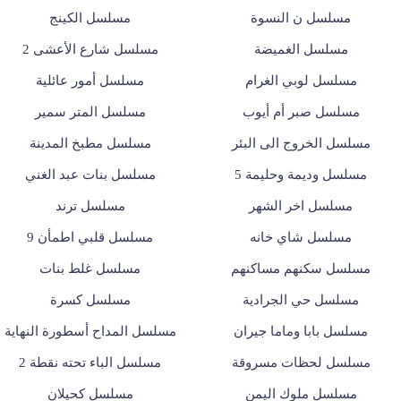
مسلسل ن النسوة
مسلسل الكينج
مسلسل الغميضة
مسلسل شارع الأعشى 2
مسلسل لوبي الغرام
مسلسل أمور عائلية
مسلسل صبر أم أيوب
مسلسل المتر سمير
مسلسل الخروج الى البئر
مسلسل مطبخ المدينة
مسلسل وديمة وحليمة 5
مسلسل بنات عبد الغني
مسلسل اخر الشهر
مسلسل ترند
مسلسل شاي خانه
مسلسل قلبي اطمأن 9
مسلسل سكنهم مساكنهم
مسلسل غلط بنات
مسلسل حي الجرادية
مسلسل كسرة
مسلسل بابا وماما جيران
مسلسل المداح أسطورة النهاية
مسلسل لحظات مسروقة
مسلسل الباء تحته نقطة 2
مسلسل ملوك اليمن
مسلسل كحيلان