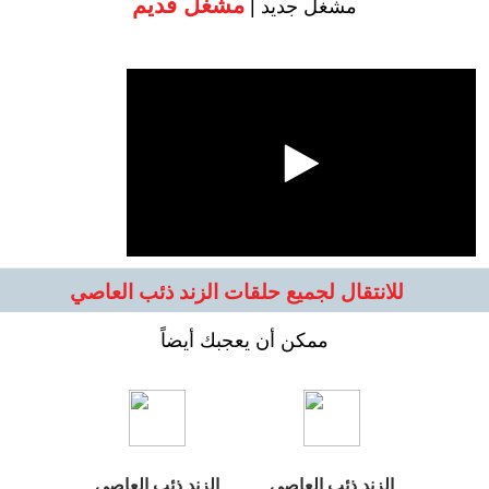
مشغل قديم
مشغل جديد |
للانتقال لجميع حلقات الزند ذئب العاصي
ممكن أن يعجبك أيضاً
الزند ذئب العاصي
الزند ذئب العاصي