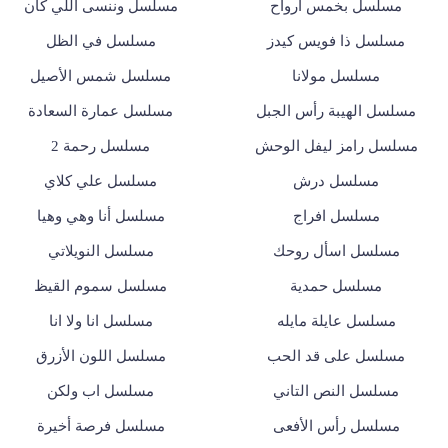
مسلسل بخمس ارواح
مسلسل وننسى اللي كان
مسلسل ذا فويس كيدز
مسلسل في الظل
مسلسل مولانا
مسلسل شمس الأصيل
مسلسل الهيبة رأس الجبل
مسلسل عمارة السعادة
مسلسل رامز ليفل الوحش
مسلسل رحمة 2
مسلسل درش
مسلسل علي كلاي
مسلسل افراج
مسلسل أنا وهي وهيا
مسلسل اسأل روحك
مسلسل النويلاتي
مسلسل حمدية
مسلسل سموم القيظ
مسلسل عايلة مايله
مسلسل انا ولا انا
مسلسل على قد الحب
مسلسل اللون الأزرق
مسلسل النص التاني
مسلسل اب ولكن
مسلسل رأس الأفعى
مسلسل فرصة أخيرة