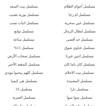
مسلسل أعوام الظلام
مسلسل بيت السعد
مسلسل ام رجا
مسلسل نورية نصيب
مسلسل عين سحرية
مسلسل اثبات نسب
مسلسل ابطال الرمال
مسلسل توابع
مسلسل حد أقصى
مسلسل مناعة
مسلسل غناوي شوق
مسلسل 11%
مسلسل اتنين غيرنا
مسلسل صحاب الأرض
مسلسل كان ياما كان
مسلسل المقعد الأخير
مسلسل بيت الاحلام
مسلسل كلهم بيحبوا مودي
مسلسل المصيدة
مسلسل هي كيميا
مسلسل دارا
مسلسل 33
مسلسل سوا سوا
مسلسل الضربة
مسلسل بنات العم 2
مسلسل بدل تالف