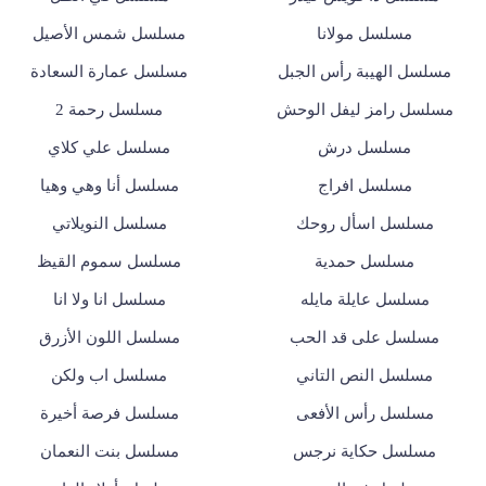
مسلسل مولانا
مسلسل شمس الأصيل
مسلسل الهيبة رأس الجبل
مسلسل عمارة السعادة
مسلسل رامز ليفل الوحش
مسلسل رحمة 2
مسلسل درش
مسلسل علي كلاي
مسلسل افراج
مسلسل أنا وهي وهيا
مسلسل اسأل روحك
مسلسل النويلاتي
مسلسل حمدية
مسلسل سموم القيظ
مسلسل عايلة مايله
مسلسل انا ولا انا
مسلسل على قد الحب
مسلسل اللون الأزرق
مسلسل النص التاني
مسلسل اب ولكن
مسلسل رأس الأفعى
مسلسل فرصة أخيرة
مسلسل حكاية نرجس
مسلسل بنت النعمان