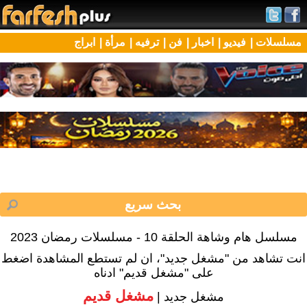
مسلسلات |
فيديو |
اخبار |
فن |
ترفيه |
مرأة |
ابراج
مسلسل هام وشاهة الحلقة 10 - مسلسلات رمضان 2023
انت تشاهد من "مشغل جديد"، ان لم تستطع المشاهدة اضغط
على "مشغل قديم" ادناه
مشغل قديم
مشغل جديد |