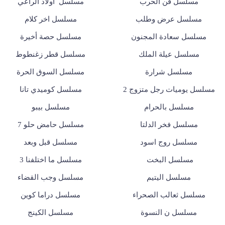
مسلسل فن الحرب
مسلسل أولاد الراعي
مسلسل عرض وطلب
مسلسل اخر كلام
مسلسل سعادة المجنون
مسلسل حصة أخيرة
مسلسل عيلة الملك
مسلسل قطر زغنطوط
مسلسل شرارة
مسلسل السوق الحرة
مسلسل يوميات رجل متزوج 2
مسلسل كوميدي تانا
مسلسل بالحرام
مسلسل بيبو
مسلسل فخر الدلتا
مسلسل حامض حلو 7
مسلسل روج اسود
مسلسل قبل وبعد
مسلسل البخت
مسلسل ما اختلفنا 3
مسلسل اليتيم
مسلسل وجب القضاء
مسلسل ثعالب الصحراء
مسلسل دراما كوين
مسلسل ن النسوة
مسلسل الكينج