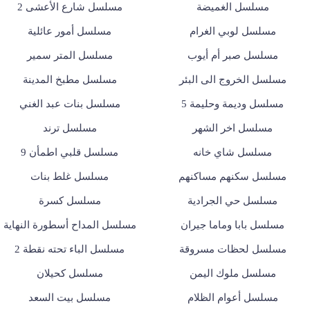
مسلسل الغميضة
مسلسل شارع الأعشى 2
مسلسل لوبي الغرام
مسلسل أمور عائلية
مسلسل صبر أم أيوب
مسلسل المتر سمير
مسلسل الخروج الى البئر
مسلسل مطبخ المدينة
مسلسل وديمة وحليمة 5
مسلسل بنات عبد الغني
مسلسل اخر الشهر
مسلسل ترند
مسلسل شاي خانه
مسلسل قلبي اطمأن 9
مسلسل سكنهم مساكنهم
مسلسل غلط بنات
مسلسل حي الجرادية
مسلسل كسرة
مسلسل بابا وماما جيران
مسلسل المداح أسطورة النهاية
مسلسل لحظات مسروقة
مسلسل الباء تحته نقطة 2
مسلسل ملوك اليمن
مسلسل كحيلان
مسلسل أعوام الظلام
مسلسل بيت السعد