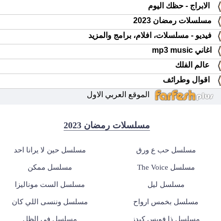
الابراج - حظك اليوم
مسلسلات رمضان 2023
فيديو - مسلسلات، افلام، برامج والمزيد
اغاني mp3 music
عالم الفلك
اقوال وطرائف
الموقع العربي الاول
مسلسلات رمضان 2023
مسلسل حب ع ورق
مسلسل حين لا يرانا احد
مسلسل The Voice
مسلسل ممكن
مسلسل ليل
مسلسل الست موناليزا
مسلسل بخمس ارواح
مسلسل وننسى اللي كان
مسلسل ذا فويس كيدز
مسلسل في الظل