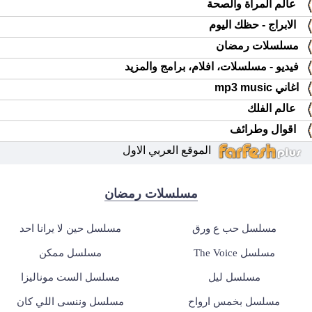
عالم المرأة والصحة
الابراج - حظك اليوم
مسلسلات رمضان
فيديو - مسلسلات، افلام، برامج والمزيد
اغاني mp3 music
عالم الفلك
اقوال وطرائف
الموقع العربي الاول
مسلسلات رمضان
مسلسل حب ع ورق
مسلسل حين لا يرانا احد
مسلسل The Voice
مسلسل ممكن
مسلسل ليل
مسلسل الست موناليزا
مسلسل بخمس ارواح
مسلسل وننسى اللي كان