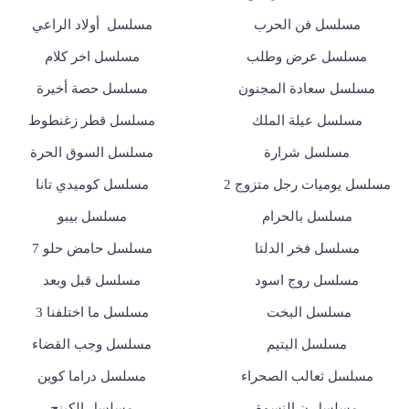
مسلسل فن الحرب
مسلسل أولاد الراعي
مسلسل عرض وطلب
مسلسل اخر كلام
مسلسل سعادة المجنون
مسلسل حصة أخيرة
مسلسل عيلة الملك
مسلسل قطر زغنطوط
مسلسل شرارة
مسلسل السوق الحرة
مسلسل يوميات رجل متزوج 2
مسلسل كوميدي تانا
مسلسل بالحرام
مسلسل بيبو
مسلسل فخر الدلتا
مسلسل حامض حلو 7
مسلسل روج اسود
مسلسل قبل وبعد
مسلسل البخت
مسلسل ما اختلفنا 3
مسلسل اليتيم
مسلسل وجب القضاء
مسلسل ثعالب الصحراء
مسلسل دراما كوين
مسلسل ن النسوة
مسلسل الكينج