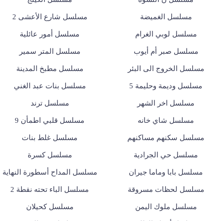
مسلسل الغميضة
مسلسل شارع الأعشى 2
مسلسل لوبي الغرام
مسلسل أمور عائلية
مسلسل صبر أم أيوب
مسلسل المتر سمير
مسلسل الخروج الى البئر
مسلسل مطبخ المدينة
مسلسل وديمة وحليمة 5
مسلسل بنات عبد الغني
مسلسل اخر الشهر
مسلسل ترند
مسلسل شاي خانه
مسلسل قلبي اطمأن 9
مسلسل سكنهم مساكنهم
مسلسل غلط بنات
مسلسل حي الجرادية
مسلسل كسرة
مسلسل بابا وماما جيران
مسلسل المداح أسطورة النهاية
مسلسل لحظات مسروقة
مسلسل الباء تحته نقطة 2
مسلسل ملوك اليمن
مسلسل كحيلان