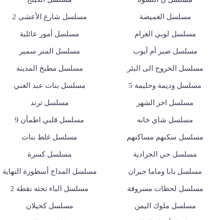
مسلسل الغميضة
مسلسل شارع الأعشى 2
مسلسل لوبي الغرام
مسلسل أمور عائلية
مسلسل صبر أم أيوب
مسلسل المتر سمير
مسلسل الخروج الى البئر
مسلسل مطبخ المدينة
مسلسل وديمة وحليمة 5
مسلسل بنات عبد الغني
مسلسل اخر الشهر
مسلسل ترند
مسلسل شاي خانه
مسلسل قلبي اطمأن 9
مسلسل سكنهم مساكنهم
مسلسل غلط بنات
مسلسل حي الجرادية
مسلسل كسرة
مسلسل بابا وماما جيران
مسلسل المداح أسطورة النهاية
مسلسل لحظات مسروقة
مسلسل الباء تحته نقطة 2
مسلسل ملوك اليمن
مسلسل كحيلان