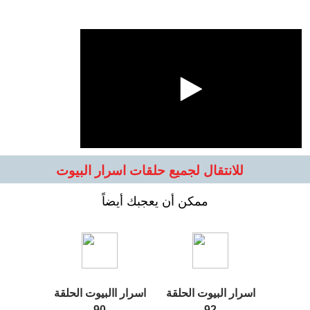
للانتقال لجميع حلقات اسرار البيوت
ممكن أن يعجبك أيضاً
اسرار البيوت الحلقة
اسرار االبيوت الحلقة
90
92