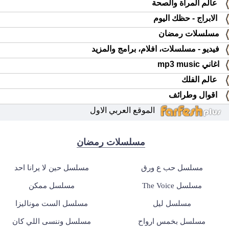
عالم المرأة والصحة
الابراج - حظك اليوم
مسلسلات رمضان
فيديو - مسلسلات، افلام، برامج والمزيد
اغاني mp3 music
عالم الفلك
اقوال وطرائف
الموقع العربي الاول
مسلسلات رمضان
مسلسل حب ع ورق
مسلسل حين لا يرانا احد
مسلسل The Voice
مسلسل ممكن
مسلسل ليل
مسلسل الست موناليزا
مسلسل بخمس ارواح
مسلسل وننسى اللي كان