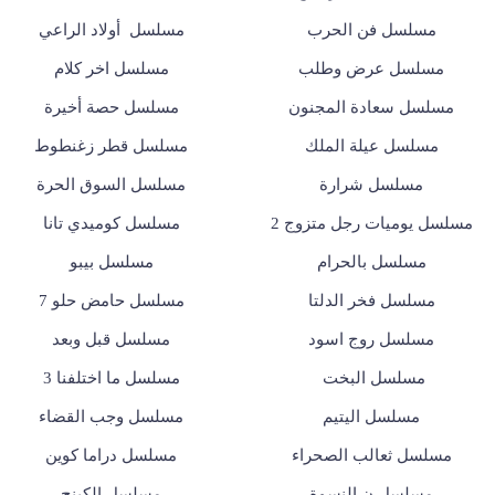
مسلسل فن الحرب
مسلسل أولاد الراعي
مسلسل عرض وطلب
مسلسل اخر كلام
مسلسل سعادة المجنون
مسلسل حصة أخيرة
مسلسل عيلة الملك
مسلسل قطر زغنطوط
مسلسل شرارة
مسلسل السوق الحرة
مسلسل يوميات رجل متزوج 2
مسلسل كوميدي تانا
مسلسل بالحرام
مسلسل بيبو
مسلسل فخر الدلتا
مسلسل حامض حلو 7
مسلسل روج اسود
مسلسل قبل وبعد
مسلسل البخت
مسلسل ما اختلفنا 3
مسلسل اليتيم
مسلسل وجب القضاء
مسلسل ثعالب الصحراء
مسلسل دراما كوين
مسلسل ن النسوة
مسلسل الكينج