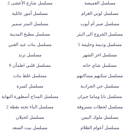
مسلسل الغميضة
مسلسل شارع الأعشى 2
مسلسل لوبي الغرام
مسلسل أمور عائلية
مسلسل صبر أم أيوب
مسلسل المتر سمير
مسلسل الخروج الى البئر
مسلسل مطبخ المدينة
مسلسل وديمة وحليمة 5
مسلسل بنات عبد الغني
مسلسل اخر الشهر
مسلسل ترند
مسلسل شاي خانه
مسلسل قلبي اطمأن 9
مسلسل سكنهم مساكنهم
مسلسل غلط بنات
مسلسل حي الجرادية
مسلسل كسرة
مسلسل بابا وماما جيران
مسلسل المداح أسطورة النهاية
مسلسل لحظات مسروقة
مسلسل الباء تحته نقطة 2
مسلسل ملوك اليمن
مسلسل كحيلان
مسلسل أعوام الظلام
مسلسل بيت السعد