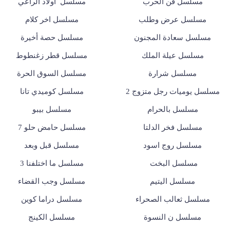
مسلسل فن الحرب
مسلسل أولاد الراعي
مسلسل عرض وطلب
مسلسل اخر كلام
مسلسل سعادة المجنون
مسلسل حصة أخيرة
مسلسل عيلة الملك
مسلسل قطر زغنطوط
مسلسل شرارة
مسلسل السوق الحرة
مسلسل يوميات رجل متزوج 2
مسلسل كوميدي تانا
مسلسل بالحرام
مسلسل بيبو
مسلسل فخر الدلتا
مسلسل حامض حلو 7
مسلسل روج اسود
مسلسل قبل وبعد
مسلسل البخت
مسلسل ما اختلفنا 3
مسلسل اليتيم
مسلسل وجب القضاء
مسلسل ثعالب الصحراء
مسلسل دراما كوين
مسلسل ن النسوة
مسلسل الكينج