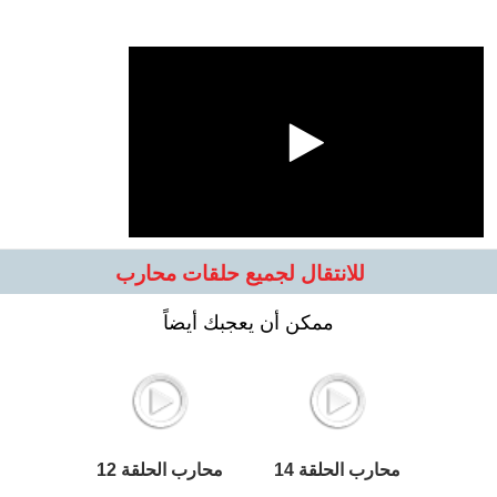
للانتقال لجميع حلقات محارب
ممكن أن يعجبك أيضاً
محارب الحلقة 14
محارب الحلقة 12