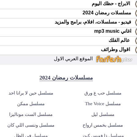
الابراج - حظك اليوم
مسلسلات رمضان 2024
فيديو - مسلسلات، افلام، برامج والمزيد
اغاني mp3 music
عالم الفلك
اقوال وطرائف
الموقع العربي الاول
مسلسلات رمضان 2024
مسلسل حب ع ورق
مسلسل حين لا يرانا احد
مسلسل The Voice
مسلسل ممكن
مسلسل ليل
مسلسل الست موناليزا
مسلسل بخمس ارواح
مسلسل وننسى اللي كان
مسلسل ذا فويس كيدز
مسلسل في الظل