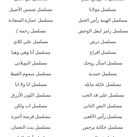
مسلسل مولانا
مسلسل شمس الأصيل
مسلسل الهيبة رأس الجبل
مسلسل عمارة السعادة
مسلسل رامز ليفل الوحش
مسلسل رحمة 2
مسلسل درش
مسلسل علي كلاي
مسلسل افراج
مسلسل أنا وهي وهيا
مسلسل اسأل روحك
مسلسل النويلاتي
مسلسل حمدية
مسلسل سموم القيظ
مسلسل عايلة مايله
مسلسل انا ولا انا
مسلسل على قد الحب
مسلسل اللون الأزرق
مسلسل النص التاني
مسلسل اب ولكن
مسلسل رأس الأفعى
مسلسل فرصة أخيرة
مسلسل حكاية نرجس
مسلسل بنت النعمان