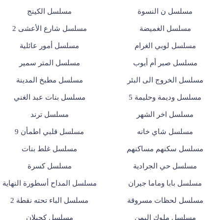
مسلسل ن النسوة
مسلسل الكينج
مسلسل الغميضة
مسلسل شارع الأعشى 2
مسلسل لوبي الغرام
مسلسل أمور عائلية
مسلسل صبر أم أيوب
مسلسل المتر سمير
مسلسل الخروج الى البئر
مسلسل مطبخ المدينة
مسلسل وديمة وحليمة 5
مسلسل بنات عبد الغني
مسلسل اخر الشهر
مسلسل ترند
مسلسل شاي خانه
مسلسل قلبي اطمأن 9
مسلسل سكنهم مساكنهم
مسلسل غلط بنات
مسلسل حي الجرادية
مسلسل كسرة
مسلسل بابا وماما جيران
مسلسل المداح أسطورة النهاية
مسلسل لحظات مسروقة
مسلسل الباء تحته نقطة 2
مسلسل ملوك اليمن
مسلسل كحيلان