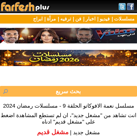
مسلسلات |
فيديو |
اخبار |
فن |
ترفيه |
مرأة |
ابراج
مسلسل نعمة الافوكاتو الحلقة 9 - مسلسلات رمضان 2024
انت تشاهد من "مشغل جديد"، ان لم تستطع المشاهدة اضغط
على "مشغل قديم" ادناه
مشغل قديم
مشغل جديد |