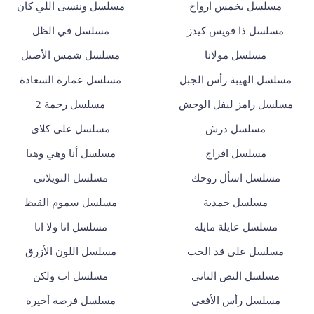
مسلسل بخمس ارواح
مسلسل وننسى اللي كان
مسلسل ذا فويس كيدز
مسلسل في الظل
مسلسل مولانا
مسلسل شمس الأصيل
مسلسل الهيبة رأس الجبل
مسلسل عمارة السعادة
مسلسل رامز ليفل الوحش
مسلسل رحمة 2
مسلسل درش
مسلسل علي كلاي
مسلسل افراج
مسلسل أنا وهي وهيا
مسلسل اسأل روحك
مسلسل النويلاتي
مسلسل حمدية
مسلسل سموم القيظ
مسلسل عايلة مايله
مسلسل انا ولا انا
مسلسل على قد الحب
مسلسل اللون الأزرق
مسلسل النص التاني
مسلسل اب ولكن
مسلسل رأس الأفعى
مسلسل فرصة أخيرة