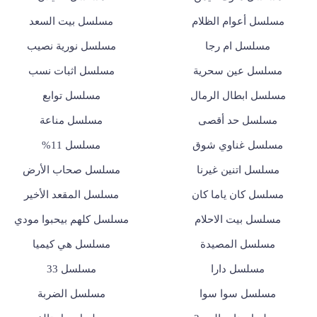
مسلسل أعوام الظلام
مسلسل بيت السعد
مسلسل ام رجا
مسلسل نورية نصيب
مسلسل عين سحرية
مسلسل اثبات نسب
مسلسل ابطال الرمال
مسلسل توابع
مسلسل حد أقصى
مسلسل مناعة
مسلسل غناوي شوق
مسلسل 11%
مسلسل اتنين غيرنا
مسلسل صحاب الأرض
مسلسل كان ياما كان
مسلسل المقعد الأخير
مسلسل بيت الاحلام
مسلسل كلهم بيحبوا مودي
مسلسل المصيدة
مسلسل هي كيميا
مسلسل دارا
مسلسل 33
مسلسل سوا سوا
مسلسل الضربة