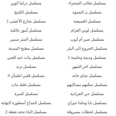
مسلسل ثعالب الصحراء
مسلسل دراما كوين
مسلسل ن النسوة
مسلسل الكينج
مسلسل الغميضة
مسلسل شارع الأعشى 2
مسلسل لوبي الغرام
مسلسل أمور عائلية
مسلسل صبر أم أيوب
مسلسل المتر سمير
مسلسل الخروج الى البئر
مسلسل مطبخ المدينة
مسلسل وديمة وحليمة 5
مسلسل بنات عبد الغني
مسلسل اخر الشهر
مسلسل ترند
مسلسل شاي خانه
مسلسل قلبي اطمأن 9
مسلسل سكنهم مساكنهم
مسلسل غلط بنات
مسلسل حي الجرادية
مسلسل كسرة
مسلسل بابا وماما جيران
مسلسل المداح أسطورة النهاية
مسلسل لحظات مسروقة
مسلسل الباء تحته نقطة 2