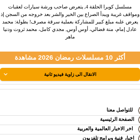
مسلسل كوبرا الحلقة 4, يتعرض صاحب ورشة سيارات لعقبات
ومواقف غريبة ويبدأ الصراع بين الخير والشر بعد خروجه من السجن إذ
يعرض علىه مبلغ كبير للمشاركة بعملية سرقة مصرف! بطولة: محمد
عادل إمام، منة فضالي، أوس أوس, مجدي كامل، محمد ثروت ودنيا
ماهر
أكثر 10 مسلسلات رمضان 2026 مشاهدة
للتواصل معنا
الصفحة الرئيسية
اخر الاخبار العالمية والعربية
اخبار فنية وبرامج تلفزيون