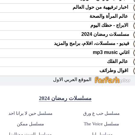
اخبار ترفيهية من حول العالم
عالم المرأة والصحة
الابراج - حظك اليوم
مسلسلات رمضان 2024
فيديو - مسلسلات، افلام، برامج والمزيد
اغاني mp3 music
عالم الفلك
اقوال وطرائف
الموقع العربي الاول
مسلسلات رمضان 2024
مسلسل حب ع ورق
مسلسل حين لا يرانا احد
مسلسل The Voice
مسلسل ممكن
مسلسل ليل
مسلسل الست موناليزا