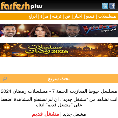
مسلسلات |
فيديو |
اخبار |
فن |
ترفيه |
مرأة |
ابراج
مسلسل خيوط المعازيب الحلقة 7 - مسلسلات رمضان 2024
انت تشاهد من "مشغل جديد"، ان لم تستطع المشاهدة اضغط
على "مشغل قديم" ادناه
مشغل قديم
مشغل جديد |