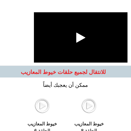
للانتقال لجميع حلقات خيوط المعازيب
ممكن أن يعجبك أيضاً
خيوط المعازيب
خيوط المعازيب
الحلقة 8
الحلقة 6