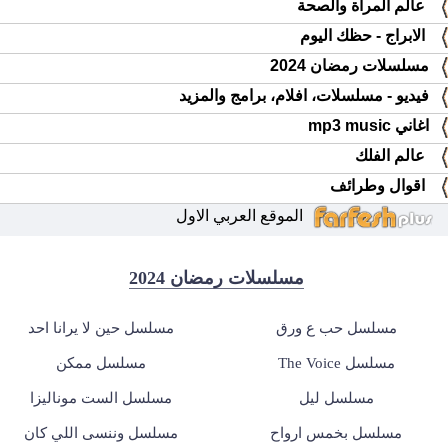
عالم المرأة والصحة
الابراج - حظك اليوم
مسلسلات رمضان 2024
فيديو - مسلسلات، افلام، برامج والمزيد
اغاني mp3 music
عالم الفلك
اقوال وطرائف
الموقع العربي الاول
مسلسلات رمضان 2024
مسلسل حب ع ورق
مسلسل حين لا يرانا احد
مسلسل The Voice
مسلسل ممكن
مسلسل ليل
مسلسل الست موناليزا
مسلسل بخمس ارواح
مسلسل وننسى اللي كان