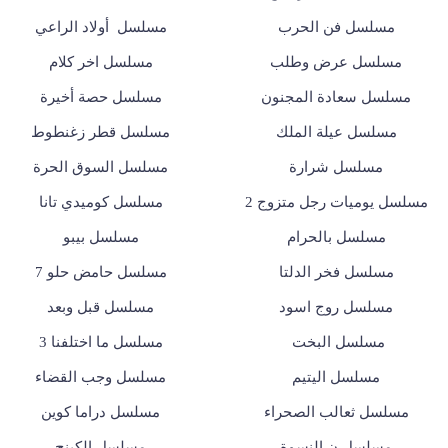
مسلسل فن الحرب
مسلسل أولاد الراعي
مسلسل عرض وطلب
مسلسل اخر كلام
مسلسل سعادة المجنون
مسلسل حصة أخيرة
مسلسل عيلة الملك
مسلسل قطر زغنطوط
مسلسل شرارة
مسلسل السوق الحرة
مسلسل يوميات رجل متزوج 2
مسلسل كوميدي تانا
مسلسل بالحرام
مسلسل بيبو
مسلسل فخر الدلتا
مسلسل حامض حلو 7
مسلسل روج اسود
مسلسل قبل وبعد
مسلسل البخت
مسلسل ما اختلفنا 3
مسلسل اليتيم
مسلسل وجب القضاء
مسلسل ثعالب الصحراء
مسلسل دراما كوين
مسلسل ن النسوة
مسلسل الكينج