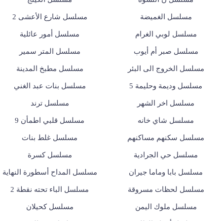
مسلسل الغميضة
مسلسل شارع الأعشى 2
مسلسل لوبي الغرام
مسلسل أمور عائلية
مسلسل صبر أم أيوب
مسلسل المتر سمير
مسلسل الخروج الى البئر
مسلسل مطبخ المدينة
مسلسل وديمة وحليمة 5
مسلسل بنات عبد الغني
مسلسل اخر الشهر
مسلسل ترند
مسلسل شاي خانه
مسلسل قلبي اطمأن 9
مسلسل سكنهم مساكنهم
مسلسل غلط بنات
مسلسل حي الجرادية
مسلسل كسرة
مسلسل بابا وماما جيران
مسلسل المداح أسطورة النهاية
مسلسل لحظات مسروقة
مسلسل الباء تحته نقطة 2
مسلسل ملوك اليمن
مسلسل كحيلان