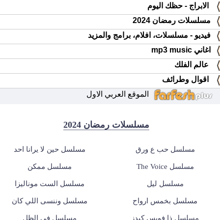
الابراج - حظك اليوم
مسلسلات رمضان 2024
فيديو - مسلسلات، افلام، برامج والمزيد
اغاني mp3 music
عالم الفلك
اقوال وطرائف
الموقع العربي الاول
مسلسلات رمضان 2024
مسلسل حب ع ورق
مسلسل حين لا يرانا احد
مسلسل The Voice
مسلسل ممكن
مسلسل ليل
مسلسل الست موناليزا
مسلسل بخمس ارواح
مسلسل وننسى اللي كان
مسلسل ذا فويس كيدز
مسلسل في الظل