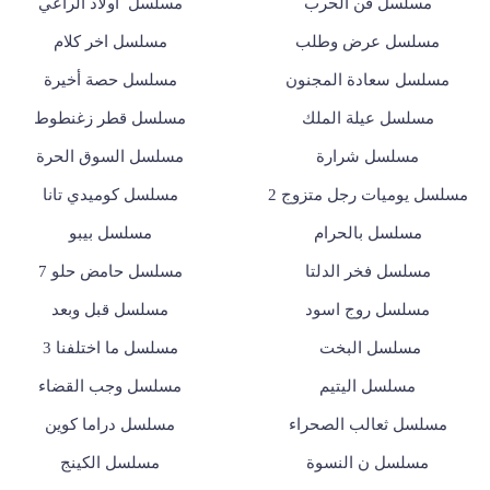
مسلسل فن الحرب
مسلسل أولاد الراعي
مسلسل عرض وطلب
مسلسل اخر كلام
مسلسل سعادة المجنون
مسلسل حصة أخيرة
مسلسل عيلة الملك
مسلسل قطر زغنطوط
مسلسل شرارة
مسلسل السوق الحرة
مسلسل يوميات رجل متزوج 2
مسلسل كوميدي تانا
مسلسل بالحرام
مسلسل بيبو
مسلسل فخر الدلتا
مسلسل حامض حلو 7
مسلسل روج اسود
مسلسل قبل وبعد
مسلسل البخت
مسلسل ما اختلفنا 3
مسلسل اليتيم
مسلسل وجب القضاء
مسلسل ثعالب الصحراء
مسلسل دراما كوين
مسلسل ن النسوة
مسلسل الكينج