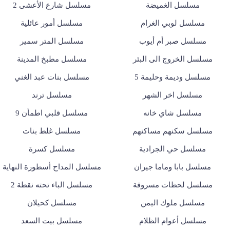
مسلسل الغميضة
مسلسل شارع الأعشى 2
مسلسل لوبي الغرام
مسلسل أمور عائلية
مسلسل صبر أم أيوب
مسلسل المتر سمير
مسلسل الخروج الى البئر
مسلسل مطبخ المدينة
مسلسل وديمة وحليمة 5
مسلسل بنات عبد الغني
مسلسل اخر الشهر
مسلسل ترند
مسلسل شاي خانه
مسلسل قلبي اطمأن 9
مسلسل سكنهم مساكنهم
مسلسل غلط بنات
مسلسل حي الجرادية
مسلسل كسرة
مسلسل بابا وماما جيران
مسلسل المداح أسطورة النهاية
مسلسل لحظات مسروقة
مسلسل الباء تحته نقطة 2
مسلسل ملوك اليمن
مسلسل كحيلان
مسلسل أعوام الظلام
مسلسل بيت السعد