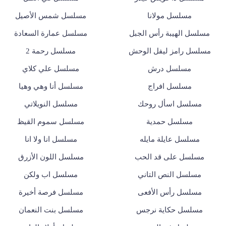
مسلسل مولانا
مسلسل شمس الأصيل
مسلسل الهيبة رأس الجبل
مسلسل عمارة السعادة
مسلسل رامز ليفل الوحش
مسلسل رحمة 2
مسلسل درش
مسلسل علي كلاي
مسلسل افراج
مسلسل أنا وهي وهيا
مسلسل اسأل روحك
مسلسل النويلاتي
مسلسل حمدية
مسلسل سموم القيظ
مسلسل عايلة مايله
مسلسل انا ولا انا
مسلسل على قد الحب
مسلسل اللون الأزرق
مسلسل النص التاني
مسلسل اب ولكن
مسلسل رأس الأفعى
مسلسل فرصة أخيرة
مسلسل حكاية نرجس
مسلسل بنت النعمان