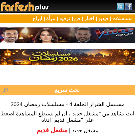
مسلسلات |
فيديو |
اخبار |
فن |
ترفيه |
مرأة |
ابراج
مسلسل الشرار الحلقة 4 - مسلسلات رمضان 2024
انت تشاهد من "مشغل جديد"، ان لم تستطع المشاهدة اضغط
على "مشغل قديم" ادناه
مشغل قديم
مشغل جديد |