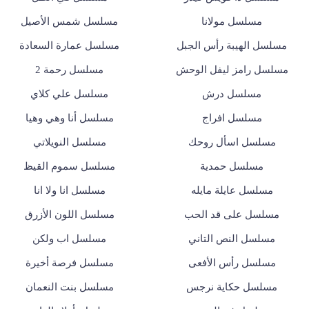
مسلسل مولانا
مسلسل شمس الأصيل
مسلسل الهيبة رأس الجبل
مسلسل عمارة السعادة
مسلسل رامز ليفل الوحش
مسلسل رحمة 2
مسلسل درش
مسلسل علي كلاي
مسلسل افراج
مسلسل أنا وهي وهيا
مسلسل اسأل روحك
مسلسل النويلاتي
مسلسل حمدية
مسلسل سموم القيظ
مسلسل عايلة مايله
مسلسل انا ولا انا
مسلسل على قد الحب
مسلسل اللون الأزرق
مسلسل النص التاني
مسلسل اب ولكن
مسلسل رأس الأفعى
مسلسل فرصة أخيرة
مسلسل حكاية نرجس
مسلسل بنت النعمان