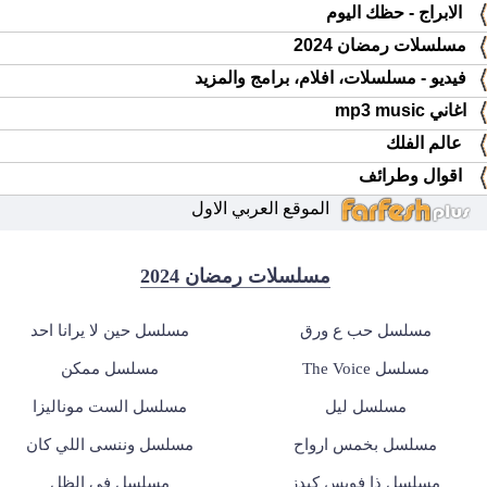
الابراج - حظك اليوم
مسلسلات رمضان 2024
فيديو - مسلسلات، افلام، برامج والمزيد
اغاني mp3 music
عالم الفلك
اقوال وطرائف
الموقع العربي الاول
مسلسلات رمضان 2024
مسلسل حب ع ورق
مسلسل حين لا يرانا احد
مسلسل The Voice
مسلسل ممكن
مسلسل ليل
مسلسل الست موناليزا
مسلسل بخمس ارواح
مسلسل وننسى اللي كان
مسلسل ذا فويس كيدز
مسلسل في الظل