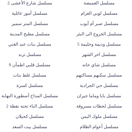
مسلسل الغميضة
مسلسل شارع الأعشى 2
مسلسل لوبي الغرام
مسلسل أمور عائلية
مسلسل صبر أم أيوب
مسلسل المتر سمير
مسلسل الخروج الى البئر
مسلسل مطبخ المدينة
مسلسل وديمة وحليمة 5
مسلسل بنات عبد الغني
مسلسل اخر الشهر
مسلسل ترند
مسلسل شاي خانه
مسلسل قلبي اطمأن 9
مسلسل سكنهم مساكنهم
مسلسل غلط بنات
مسلسل حي الجرادية
مسلسل كسرة
مسلسل بابا وماما جيران
مسلسل المداح أسطورة النهاية
مسلسل لحظات مسروقة
مسلسل الباء تحته نقطة 2
مسلسل ملوك اليمن
مسلسل كحيلان
مسلسل أعوام الظلام
مسلسل بيت السعد