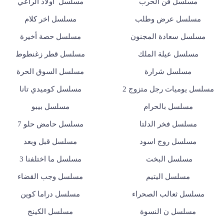
مسلسل فن الحرب
مسلسل أولاد الراعي
مسلسل عرض وطلب
مسلسل اخر كلام
مسلسل سعادة المجنون
مسلسل حصة أخيرة
مسلسل عيلة الملك
مسلسل قطر زغنطوط
مسلسل شرارة
مسلسل السوق الحرة
مسلسل يوميات رجل متزوج 2
مسلسل كوميدي تانا
مسلسل بالحرام
مسلسل بيبو
مسلسل فخر الدلتا
مسلسل حامض حلو 7
مسلسل روج اسود
مسلسل قبل وبعد
مسلسل البخت
مسلسل ما اختلفنا 3
مسلسل اليتيم
مسلسل وجب القضاء
مسلسل ثعالب الصحراء
مسلسل دراما كوين
مسلسل ن النسوة
مسلسل الكينج