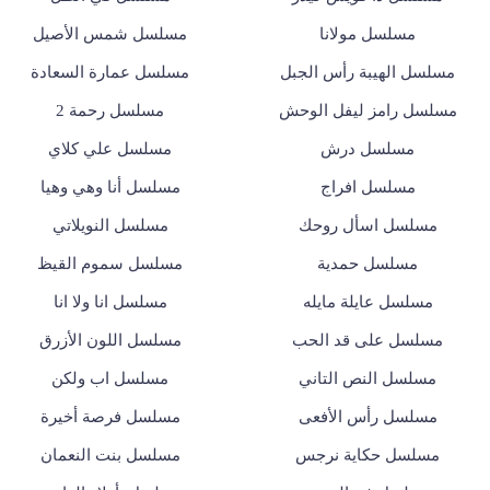
مسلسل مولانا
مسلسل شمس الأصيل
مسلسل الهيبة رأس الجبل
مسلسل عمارة السعادة
مسلسل رامز ليفل الوحش
مسلسل رحمة 2
مسلسل درش
مسلسل علي كلاي
مسلسل افراج
مسلسل أنا وهي وهيا
مسلسل اسأل روحك
مسلسل النويلاتي
مسلسل حمدية
مسلسل سموم القيظ
مسلسل عايلة مايله
مسلسل انا ولا انا
مسلسل على قد الحب
مسلسل اللون الأزرق
مسلسل النص التاني
مسلسل اب ولكن
مسلسل رأس الأفعى
مسلسل فرصة أخيرة
مسلسل حكاية نرجس
مسلسل بنت النعمان