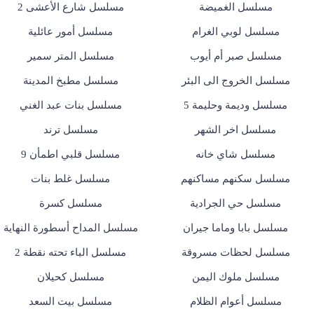
مسلسل الغميضة
مسلسل شارع الأعشى 2
مسلسل لوبي الغرام
مسلسل أمور عائلية
مسلسل صبر أم أيوب
مسلسل المتر سمير
مسلسل الخروج الى البئر
مسلسل مطبخ المدينة
مسلسل وديمة وحليمة 5
مسلسل بنات عبد الغني
مسلسل اخر الشهر
مسلسل ترند
مسلسل شاي خانه
مسلسل قلبي اطمأن 9
مسلسل سكنهم مساكنهم
مسلسل غلط بنات
مسلسل حي الجرادية
مسلسل كسرة
مسلسل بابا وماما جيران
مسلسل المداح أسطورة النهاية
مسلسل لحظات مسروقة
مسلسل الباء تحته نقطة 2
مسلسل ملوك اليمن
مسلسل كحيلان
مسلسل أعوام الظلام
مسلسل بيت السعد