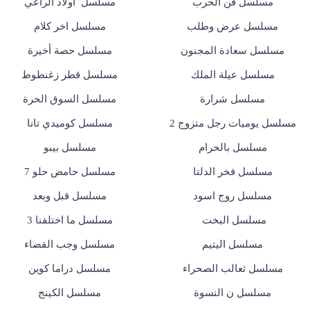
مسلسل فن الحرب
مسلسل أولاد الراعي
مسلسل عرض وطلب
مسلسل اخر كلام
مسلسل سعادة المجنون
مسلسل حصة أخيرة
مسلسل عيلة الملك
مسلسل قطر زغنطوط
مسلسل شرارة
مسلسل السوق الحرة
مسلسل يوميات رجل متزوج 2
مسلسل كوميدي تانا
مسلسل بالحرام
مسلسل بيبو
مسلسل فخر الدلتا
مسلسل حامض حلو 7
مسلسل روج اسود
مسلسل قبل وبعد
مسلسل البخت
مسلسل ما اختلفنا 3
مسلسل اليتيم
مسلسل وجب القضاء
مسلسل ثعالب الصحراء
مسلسل دراما كوين
مسلسل ن النسوة
مسلسل الكينج