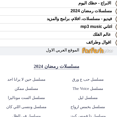
الابراج - حظك اليوم
مسلسلات رمضان 2024
فيديو - مسلسلات، افلام، برامج والمزيد
اغاني mp3 music
عالم الفلك
اقوال وطرائف
الموقع العربي الاول
مسلسلات رمضان 2024
مسلسل حب ع ورق
مسلسل حين لا يرانا احد
مسلسل The Voice
مسلسل ممكن
مسلسل ليل
مسلسل الست موناليزا
مسلسل بخمس ارواح
مسلسل وننسى اللي كان
مسلسل ذا فويس كيدز
مسلسل في الظل