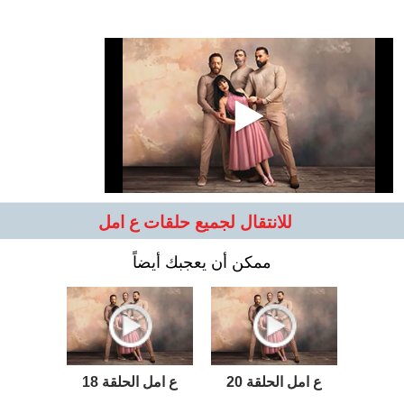
للانتقال لجميع حلقات ع امل
ممكن أن يعجبك أيضاً
ع امل الحلقة 20
ع امل الحلقة 18