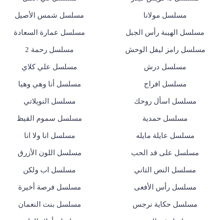
مسلسل مولانا
مسلسل شمس الأصيل
مسلسل الهيبة رأس الجبل
مسلسل عمارة السعادة
مسلسل رامز ليفل الوحش
مسلسل رحمة 2
مسلسل درش
مسلسل علي كلاي
مسلسل افراج
مسلسل أنا وهي وهيا
مسلسل اسأل روحك
مسلسل النويلاتي
مسلسل حمدية
مسلسل سموم القيظ
مسلسل عايلة مايله
مسلسل انا ولا انا
مسلسل على قد الحب
مسلسل اللون الأزرق
مسلسل النص التاني
مسلسل اب ولكن
مسلسل رأس الأفعى
مسلسل فرصة أخيرة
مسلسل حكاية نرجس
مسلسل بنت النعمان