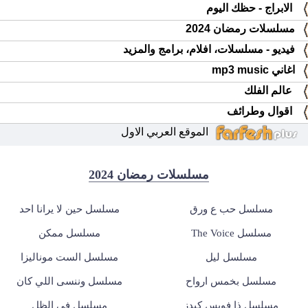
الابراج - حظك اليوم
مسلسلات رمضان 2024
فيديو - مسلسلات، افلام، برامج والمزيد
اغاني mp3 music
عالم الفلك
اقوال وطرائف
الموقع العربي الاول
مسلسلات رمضان 2024
مسلسل حب ع ورق
مسلسل حين لا يرانا احد
مسلسل The Voice
مسلسل ممكن
مسلسل ليل
مسلسل الست موناليزا
مسلسل بخمس ارواح
مسلسل وننسى اللي كان
مسلسل ذا فويس كيدز
مسلسل في الظل