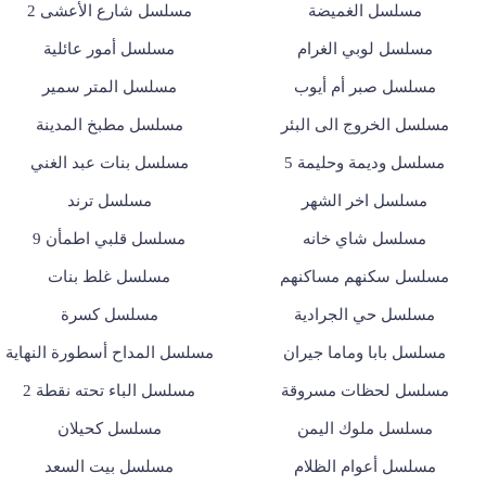
مسلسل الغميضة
مسلسل شارع الأعشى 2
مسلسل لوبي الغرام
مسلسل أمور عائلية
مسلسل صبر أم أيوب
مسلسل المتر سمير
مسلسل الخروج الى البئر
مسلسل مطبخ المدينة
مسلسل وديمة وحليمة 5
مسلسل بنات عبد الغني
مسلسل اخر الشهر
مسلسل ترند
مسلسل شاي خانه
مسلسل قلبي اطمأن 9
مسلسل سكنهم مساكنهم
مسلسل غلط بنات
مسلسل حي الجرادية
مسلسل كسرة
مسلسل بابا وماما جيران
مسلسل المداح أسطورة النهاية
مسلسل لحظات مسروقة
مسلسل الباء تحته نقطة 2
مسلسل ملوك اليمن
مسلسل كحيلان
مسلسل أعوام الظلام
مسلسل بيت السعد