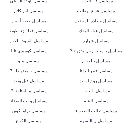
مسلسل فن الحرب
مسلسل أولاد الراعي
مسلسل عرض وطلب
مسلسل اخر كلام
مسلسل سعادة المجنون
مسلسل حصة أخيرة
مسلسل عيلة الملك
مسلسل قطر زغنطوط
مسلسل شرارة
مسلسل السوق الحرة
مسلسل يوميات رجل متزوج 2
مسلسل كوميدي تانا
مسلسل بالحرام
مسلسل بيبو
مسلسل فخر الدلتا
مسلسل حامض حلو 7
مسلسل روج اسود
مسلسل قبل وبعد
مسلسل البخت
مسلسل ما اختلفنا 3
مسلسل اليتيم
مسلسل وجب القضاء
مسلسل ثعالب الصحراء
مسلسل دراما كوين
مسلسل ن النسوة
مسلسل الكينج