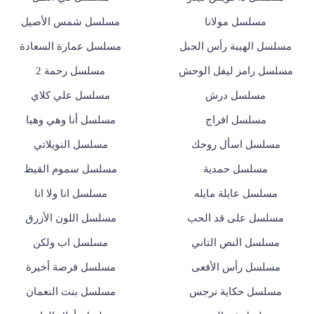
مسلسل مولانا
مسلسل شمس الأصيل
مسلسل الهيبة رأس الجبل
مسلسل عمارة السعادة
مسلسل رامز ليفل الوحش
مسلسل رحمة 2
مسلسل درش
مسلسل علي كلاي
مسلسل افراج
مسلسل أنا وهي وهيا
مسلسل اسأل روحك
مسلسل النويلاتي
مسلسل حمدية
مسلسل سموم القيظ
مسلسل عايلة مايله
مسلسل انا ولا انا
مسلسل على قد الحب
مسلسل اللون الأزرق
مسلسل النص التاني
مسلسل اب ولكن
مسلسل رأس الأفعى
مسلسل فرصة أخيرة
مسلسل حكاية نرجس
مسلسل بنت النعمان