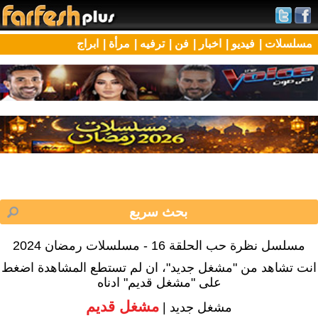
مسلسلات |
فيديو |
اخبار |
فن |
ترفيه |
مرأة |
ابراج
مسلسل نظرة حب الحلقة 16 - مسلسلات رمضان 2024
انت تشاهد من "مشغل جديد"، ان لم تستطع المشاهدة اضغط
على "مشغل قديم" ادناه
مشغل قديم
مشغل جديد |