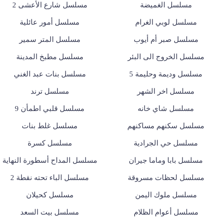
مسلسل الغميضة
مسلسل شارع الأعشى 2
مسلسل لوبي الغرام
مسلسل أمور عائلية
مسلسل صبر أم أيوب
مسلسل المتر سمير
مسلسل الخروج الى البئر
مسلسل مطبخ المدينة
مسلسل وديمة وحليمة 5
مسلسل بنات عبد الغني
مسلسل اخر الشهر
مسلسل ترند
مسلسل شاي خانه
مسلسل قلبي اطمأن 9
مسلسل سكنهم مساكنهم
مسلسل غلط بنات
مسلسل حي الجرادية
مسلسل كسرة
مسلسل بابا وماما جيران
مسلسل المداح أسطورة النهاية
مسلسل لحظات مسروقة
مسلسل الباء تحته نقطة 2
مسلسل ملوك اليمن
مسلسل كحيلان
مسلسل أعوام الظلام
مسلسل بيت السعد