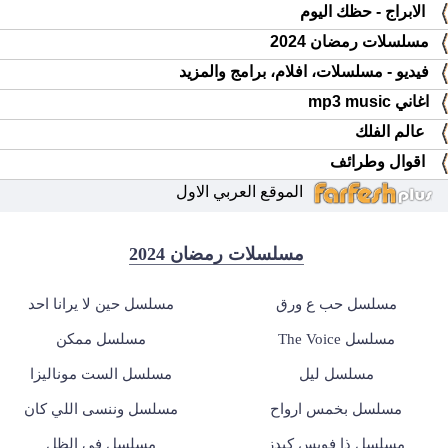
الابراج - حظك اليوم
مسلسلات رمضان 2024
فيديو - مسلسلات، افلام، برامج والمزيد
اغاني mp3 music
عالم الفلك
اقوال وطرائف
الموقع العربي الاول
مسلسلات رمضان 2024
مسلسل حب ع ورق
مسلسل حين لا يرانا احد
مسلسل The Voice
مسلسل ممكن
مسلسل ليل
مسلسل الست موناليزا
مسلسل بخمس ارواح
مسلسل وننسى اللي كان
مسلسل ذا فويس كيدز
مسلسل في الظل