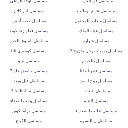
مسلسل فن الحرب
مسلسل أولاد الراعي
مسلسل عرض وطلب
مسلسل اخر كلام
مسلسل سعادة المجنون
مسلسل حصة أخيرة
مسلسل عيلة الملك
مسلسل قطر زغنطوط
مسلسل شرارة
مسلسل السوق الحرة
مسلسل يوميات رجل متزوج 2
مسلسل كوميدي تانا
مسلسل بالحرام
مسلسل بيبو
مسلسل فخر الدلتا
مسلسل حامض حلو 7
مسلسل روج اسود
مسلسل قبل وبعد
مسلسل البخت
مسلسل ما اختلفنا 3
مسلسل اليتيم
مسلسل وجب القضاء
مسلسل ثعالب الصحراء
مسلسل دراما كوين
مسلسل ن النسوة
مسلسل الكينج