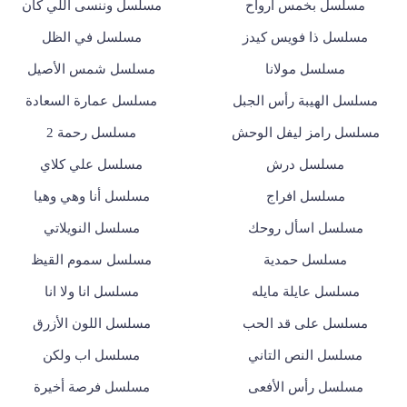
مسلسل بخمس ارواح
مسلسل وننسى اللي كان
مسلسل ذا فويس كيدز
مسلسل في الظل
مسلسل مولانا
مسلسل شمس الأصيل
مسلسل الهيبة رأس الجبل
مسلسل عمارة السعادة
مسلسل رامز ليفل الوحش
مسلسل رحمة 2
مسلسل درش
مسلسل علي كلاي
مسلسل افراج
مسلسل أنا وهي وهيا
مسلسل اسأل روحك
مسلسل النويلاتي
مسلسل حمدية
مسلسل سموم القيظ
مسلسل عايلة مايله
مسلسل انا ولا انا
مسلسل على قد الحب
مسلسل اللون الأزرق
مسلسل النص التاني
مسلسل اب ولكن
مسلسل رأس الأفعى
مسلسل فرصة أخيرة