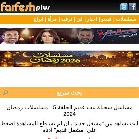
مسلسلات |
فيديو |
اخبار |
فن |
ترفيه |
مرأة |
ابراج
مسلسل سحيلة بنت عديم الحلقة 5 - مسلسلات رمضان
2024
انت تشاهد من "مشغل جديد"، ان لم تستطع المشاهدة اضغط
على "مشغل قديم" ادناه