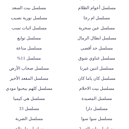
مسلسل أعوام الظلام
مسلسل بيت السعد
مسلسل ام رجا
مسلسل نورية نصيب
مسلسل عين سحرية
مسلسل اثبات نسب
مسلسل ابطال الرمال
مسلسل توابع
مسلسل حد أقصى
مسلسل مناعة
مسلسل غناوي شوق
مسلسل 11%
مسلسل اتنين غيرنا
مسلسل صحاب الأرض
مسلسل كان ياما كان
مسلسل المقعد الأخير
مسلسل بيت الاحلام
مسلسل كلهم بيحبوا مودي
مسلسل المصيدة
مسلسل هي كيميا
مسلسل دارا
مسلسل 33
مسلسل سوا سوا
مسلسل الضربة
مسلسل بنات العم 2
مسلسل بدل تالف