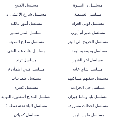
مسلسل ن النسوة
مسلسل الكينج
مسلسل الغميضة
مسلسل شارع الأعشى 2
مسلسل لوبي الغرام
مسلسل أمور عائلية
مسلسل صبر أم أيوب
مسلسل المتر سمير
مسلسل الخروج الى البئر
مسلسل مطبخ المدينة
مسلسل وديمة وحليمة 5
مسلسل بنات عبد الغني
مسلسل اخر الشهر
مسلسل ترند
مسلسل شاي خانه
مسلسل قلبي اطمأن 9
مسلسل سكنهم مساكنهم
مسلسل غلط بنات
مسلسل حي الجرادية
مسلسل كسرة
مسلسل بابا وماما جيران
مسلسل المداح أسطورة النهاية
مسلسل لحظات مسروقة
مسلسل الباء تحته نقطة 2
مسلسل ملوك اليمن
مسلسل كحيلان