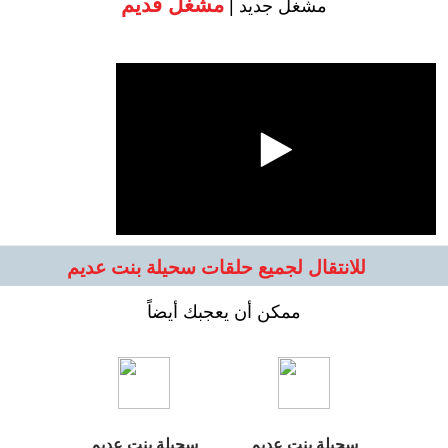
مشغل قديم
مشغل جديد |
للانتقال لجميع حلقات سحيلة بنت عديم
ممكن أن يعجبك أيضاً
سحيلة بنت عديم
سحيلة بنت عديم