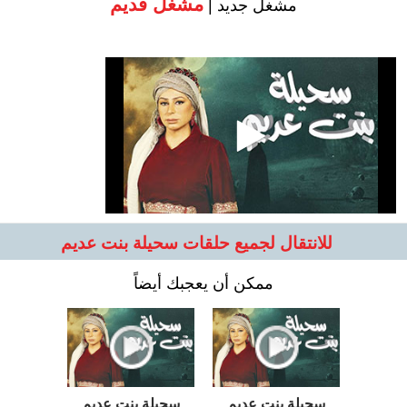
مشغل قديم
مشغل جديد |
للانتقال لجميع حلقات سحيلة بنت عديم
ممكن أن يعجبك أيضاً
سحيلة بنت عديم
سحيلة بنت عديم