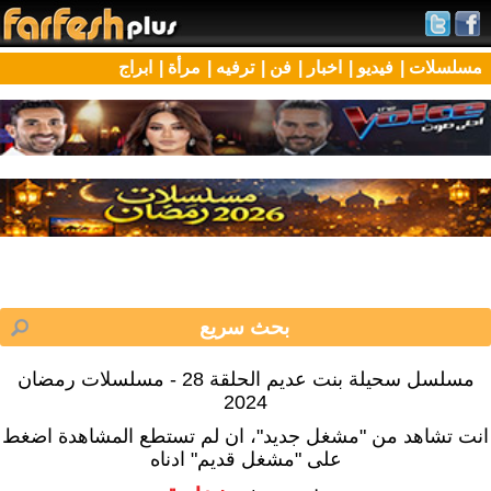
مسلسلات |
فيديو |
اخبار |
فن |
ترفيه |
مرأة |
ابراج
مسلسل سحيلة بنت عديم الحلقة 28 - مسلسلات رمضان
2024
انت تشاهد من "مشغل جديد"، ان لم تستطع المشاهدة اضغط
على "مشغل قديم" ادناه