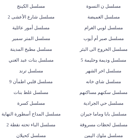
مسلسل ن النسوة
مسلسل الكينج
مسلسل الغميضة
مسلسل شارع الأعشى 2
مسلسل لوبي الغرام
مسلسل أمور عائلية
مسلسل صبر أم أيوب
مسلسل المتر سمير
مسلسل الخروج الى البئر
مسلسل مطبخ المدينة
مسلسل وديمة وحليمة 5
مسلسل بنات عبد الغني
مسلسل اخر الشهر
مسلسل ترند
مسلسل شاي خانه
مسلسل قلبي اطمأن 9
مسلسل سكنهم مساكنهم
مسلسل غلط بنات
مسلسل حي الجرادية
مسلسل كسرة
مسلسل بابا وماما جيران
مسلسل المداح أسطورة النهاية
مسلسل لحظات مسروقة
مسلسل الباء تحته نقطة 2
مسلسل ملوك اليمن
مسلسل كحيلان