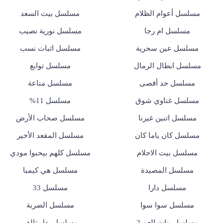
مسلسل أعوام الظلام
مسلسل بيت السعد
مسلسل ام رجا
مسلسل نورية نصيب
مسلسل عين سحرية
مسلسل اثبات نسب
مسلسل ابطال الرمال
مسلسل توابع
مسلسل حد أقصى
مسلسل مناعة
مسلسل غناوي شوق
مسلسل 11%
مسلسل اتنين غيرنا
مسلسل صحاب الأرض
مسلسل كان ياما كان
مسلسل المقعد الأخير
مسلسل بيت الاحلام
مسلسل كلهم بيحبوا مودي
مسلسل المصيدة
مسلسل هي كيميا
مسلسل دارا
مسلسل 33
مسلسل سوا سوا
مسلسل الضربة
مسلسل بنات العم 2
مسلسل بدل تالف