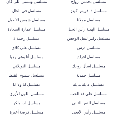
مسلسل بخمس ارواح
مسلسل وننسى اللي كان
مسلسل ذا فويس كيدز
مسلسل في الظل
مسلسل مولانا
مسلسل شمس الأصيل
مسلسل الهيبة رأس الجبل
مسلسل عمارة السعادة
مسلسل رامز ليفل الوحش
مسلسل رحمة 2
مسلسل درش
مسلسل علي كلاي
مسلسل افراج
مسلسل أنا وهي وهيا
مسلسل اسأل روحك
مسلسل النويلاتي
مسلسل حمدية
مسلسل سموم القيظ
مسلسل عايلة مايله
مسلسل انا ولا انا
مسلسل على قد الحب
مسلسل اللون الأزرق
مسلسل النص التاني
مسلسل اب ولكن
مسلسل رأس الأفعى
مسلسل فرصة أخيرة