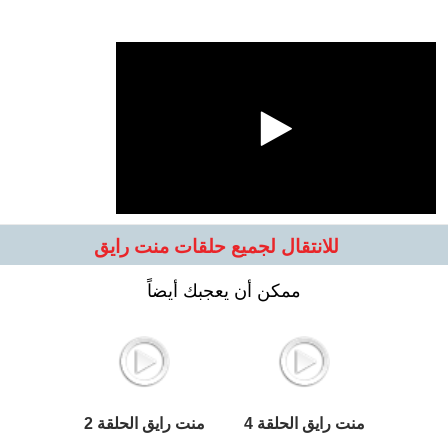
للانتقال لجميع حلقات منت رايق
ممكن أن يعجبك أيضاً
منت رايق الحلقة 4
منت رايق الحلقة 2