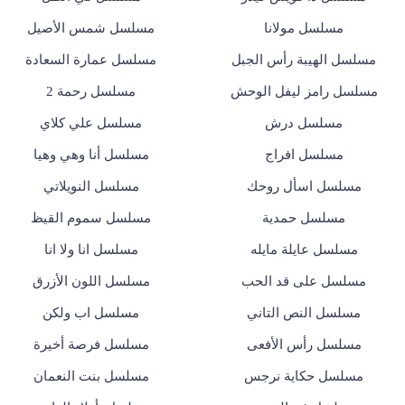
مسلسل مولانا
مسلسل شمس الأصيل
مسلسل الهيبة رأس الجبل
مسلسل عمارة السعادة
مسلسل رامز ليفل الوحش
مسلسل رحمة 2
مسلسل درش
مسلسل علي كلاي
مسلسل افراج
مسلسل أنا وهي وهيا
مسلسل اسأل روحك
مسلسل النويلاتي
مسلسل حمدية
مسلسل سموم القيظ
مسلسل عايلة مايله
مسلسل انا ولا انا
مسلسل على قد الحب
مسلسل اللون الأزرق
مسلسل النص التاني
مسلسل اب ولكن
مسلسل رأس الأفعى
مسلسل فرصة أخيرة
مسلسل حكاية نرجس
مسلسل بنت النعمان