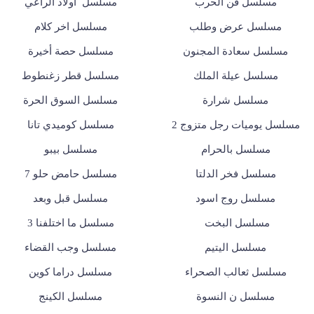
مسلسل فن الحرب
مسلسل أولاد الراعي
مسلسل عرض وطلب
مسلسل اخر كلام
مسلسل سعادة المجنون
مسلسل حصة أخيرة
مسلسل عيلة الملك
مسلسل قطر زغنطوط
مسلسل شرارة
مسلسل السوق الحرة
مسلسل يوميات رجل متزوج 2
مسلسل كوميدي تانا
مسلسل بالحرام
مسلسل بيبو
مسلسل فخر الدلتا
مسلسل حامض حلو 7
مسلسل روج اسود
مسلسل قبل وبعد
مسلسل البخت
مسلسل ما اختلفنا 3
مسلسل اليتيم
مسلسل وجب القضاء
مسلسل ثعالب الصحراء
مسلسل دراما كوين
مسلسل ن النسوة
مسلسل الكينج