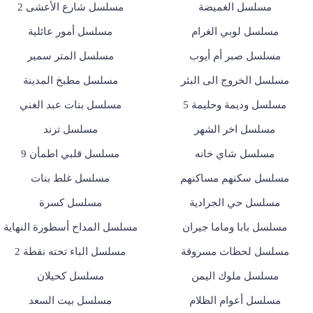
مسلسل الغميضة
مسلسل شارع الأعشى 2
مسلسل لوبي الغرام
مسلسل أمور عائلية
مسلسل صبر أم أيوب
مسلسل المتر سمير
مسلسل الخروج الى البئر
مسلسل مطبخ المدينة
مسلسل وديمة وحليمة 5
مسلسل بنات عبد الغني
مسلسل اخر الشهر
مسلسل ترند
مسلسل شاي خانه
مسلسل قلبي اطمأن 9
مسلسل سكنهم مساكنهم
مسلسل غلط بنات
مسلسل حي الجرادية
مسلسل كسرة
مسلسل بابا وماما جيران
مسلسل المداح أسطورة النهاية
مسلسل لحظات مسروقة
مسلسل الباء تحته نقطة 2
مسلسل ملوك اليمن
مسلسل كحيلان
مسلسل أعوام الظلام
مسلسل بيت السعد