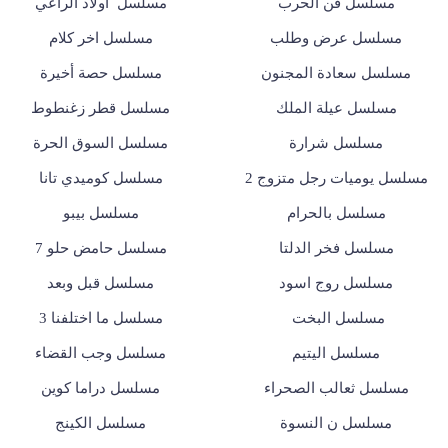
مسلسل فن الحرب
مسلسل أولاد الراعي
مسلسل عرض وطلب
مسلسل اخر كلام
مسلسل سعادة المجنون
مسلسل حصة أخيرة
مسلسل عيلة الملك
مسلسل قطر زغنطوط
مسلسل شرارة
مسلسل السوق الحرة
مسلسل يوميات رجل متزوج 2
مسلسل كوميدي تانا
مسلسل بالحرام
مسلسل بيبو
مسلسل فخر الدلتا
مسلسل حامض حلو 7
مسلسل روج اسود
مسلسل قبل وبعد
مسلسل البخت
مسلسل ما اختلفنا 3
مسلسل اليتيم
مسلسل وجب القضاء
مسلسل ثعالب الصحراء
مسلسل دراما كوين
مسلسل ن النسوة
مسلسل الكينج