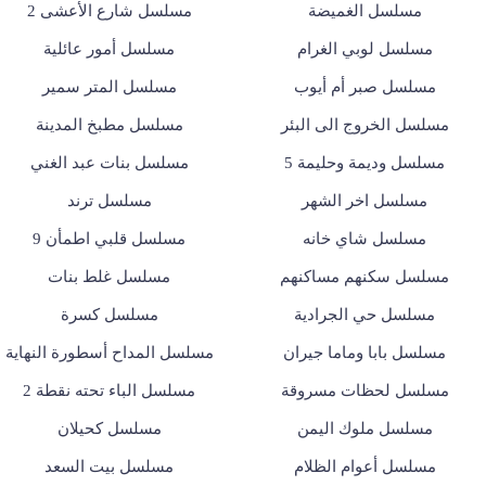
مسلسل الغميضة
مسلسل شارع الأعشى 2
مسلسل لوبي الغرام
مسلسل أمور عائلية
مسلسل صبر أم أيوب
مسلسل المتر سمير
مسلسل الخروج الى البئر
مسلسل مطبخ المدينة
مسلسل وديمة وحليمة 5
مسلسل بنات عبد الغني
مسلسل اخر الشهر
مسلسل ترند
مسلسل شاي خانه
مسلسل قلبي اطمأن 9
مسلسل سكنهم مساكنهم
مسلسل غلط بنات
مسلسل حي الجرادية
مسلسل كسرة
مسلسل بابا وماما جيران
مسلسل المداح أسطورة النهاية
مسلسل لحظات مسروقة
مسلسل الباء تحته نقطة 2
مسلسل ملوك اليمن
مسلسل كحيلان
مسلسل أعوام الظلام
مسلسل بيت السعد