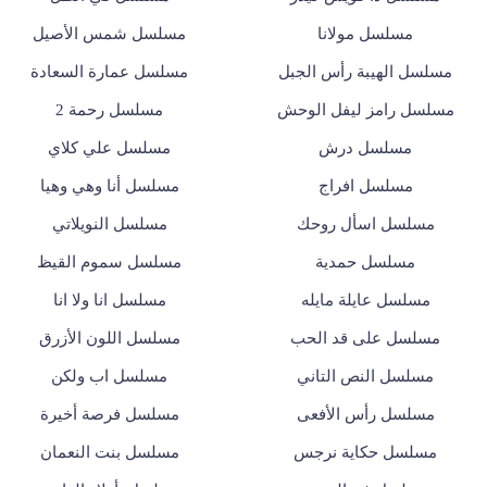
مسلسل مولانا
مسلسل شمس الأصيل
مسلسل الهيبة رأس الجبل
مسلسل عمارة السعادة
مسلسل رامز ليفل الوحش
مسلسل رحمة 2
مسلسل درش
مسلسل علي كلاي
مسلسل افراج
مسلسل أنا وهي وهيا
مسلسل اسأل روحك
مسلسل النويلاتي
مسلسل حمدية
مسلسل سموم القيظ
مسلسل عايلة مايله
مسلسل انا ولا انا
مسلسل على قد الحب
مسلسل اللون الأزرق
مسلسل النص التاني
مسلسل اب ولكن
مسلسل رأس الأفعى
مسلسل فرصة أخيرة
مسلسل حكاية نرجس
مسلسل بنت النعمان