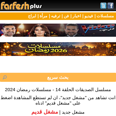
مسلسلات |
فيديو |
اخبار |
فن |
ترفيه |
مرأة |
ابراج
مسلسل الصديقات الحلقة 14 - مسلسلات رمضان 2024
انت تشاهد من "مشغل جديد"، ان لم تستطع المشاهدة اضغط
على "مشغل قديم" ادناه
مشغل قديم
مشغل جديد |