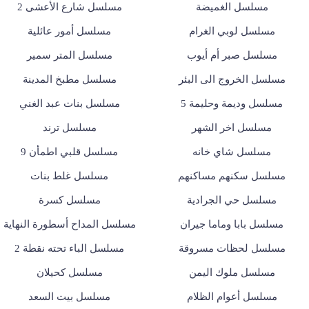
مسلسل الغميضة
مسلسل شارع الأعشى 2
مسلسل لوبي الغرام
مسلسل أمور عائلية
مسلسل صبر أم أيوب
مسلسل المتر سمير
مسلسل الخروج الى البئر
مسلسل مطبخ المدينة
مسلسل وديمة وحليمة 5
مسلسل بنات عبد الغني
مسلسل اخر الشهر
مسلسل ترند
مسلسل شاي خانه
مسلسل قلبي اطمأن 9
مسلسل سكنهم مساكنهم
مسلسل غلط بنات
مسلسل حي الجرادية
مسلسل كسرة
مسلسل بابا وماما جيران
مسلسل المداح أسطورة النهاية
مسلسل لحظات مسروقة
مسلسل الباء تحته نقطة 2
مسلسل ملوك اليمن
مسلسل كحيلان
مسلسل أعوام الظلام
مسلسل بيت السعد