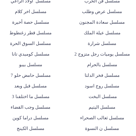
مسلسل فن الحرب
مسلسل أولاد الراعي
مسلسل عرض وطلب
مسلسل اخر كلام
مسلسل سعادة المجنون
مسلسل حصة أخيرة
مسلسل عيلة الملك
مسلسل قطر زغنطوط
مسلسل شرارة
مسلسل السوق الحرة
مسلسل يوميات رجل متزوج 2
مسلسل كوميدي تانا
مسلسل بالحرام
مسلسل بيبو
مسلسل فخر الدلتا
مسلسل حامض حلو 7
مسلسل روج اسود
مسلسل قبل وبعد
مسلسل البخت
مسلسل ما اختلفنا 3
مسلسل اليتيم
مسلسل وجب القضاء
مسلسل ثعالب الصحراء
مسلسل دراما كوين
مسلسل ن النسوة
مسلسل الكينج