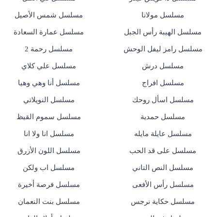
مسلسل مولانا
مسلسل شمس الأصيل
مسلسل الهيبة رأس الجبل
مسلسل عمارة السعادة
مسلسل رامز ليفل الوحش
مسلسل رحمة 2
مسلسل درش
مسلسل علي كلاي
مسلسل افراج
مسلسل أنا وهي وهيا
مسلسل اسأل روحك
مسلسل النويلاتي
مسلسل حمدية
مسلسل سموم القيظ
مسلسل عايلة مايله
مسلسل انا ولا انا
مسلسل على قد الحب
مسلسل اللون الأزرق
مسلسل النص التاني
مسلسل اب ولكن
مسلسل رأس الأفعى
مسلسل فرصة أخيرة
مسلسل حكاية نرجس
مسلسل بنت النعمان