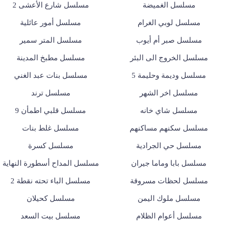
مسلسل الغميضة
مسلسل شارع الأعشى 2
مسلسل لوبي الغرام
مسلسل أمور عائلية
مسلسل صبر أم أيوب
مسلسل المتر سمير
مسلسل الخروج الى البئر
مسلسل مطبخ المدينة
مسلسل وديمة وحليمة 5
مسلسل بنات عبد الغني
مسلسل اخر الشهر
مسلسل ترند
مسلسل شاي خانه
مسلسل قلبي اطمأن 9
مسلسل سكنهم مساكنهم
مسلسل غلط بنات
مسلسل حي الجرادية
مسلسل كسرة
مسلسل بابا وماما جيران
مسلسل المداح أسطورة النهاية
مسلسل لحظات مسروقة
مسلسل الباء تحته نقطة 2
مسلسل ملوك اليمن
مسلسل كحيلان
مسلسل أعوام الظلام
مسلسل بيت السعد