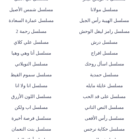
مسلسل مولانا
مسلسل شمس الأصيل
مسلسل الهيبة رأس الجبل
مسلسل عمارة السعادة
مسلسل رامز ليفل الوحش
مسلسل رحمة 2
مسلسل درش
مسلسل علي كلاي
مسلسل افراج
مسلسل أنا وهي وهيا
مسلسل اسأل روحك
مسلسل النويلاتي
مسلسل حمدية
مسلسل سموم القيظ
مسلسل عايلة مايله
مسلسل انا ولا انا
مسلسل على قد الحب
مسلسل اللون الأزرق
مسلسل النص التاني
مسلسل اب ولكن
مسلسل رأس الأفعى
مسلسل فرصة أخيرة
مسلسل حكاية نرجس
مسلسل بنت النعمان