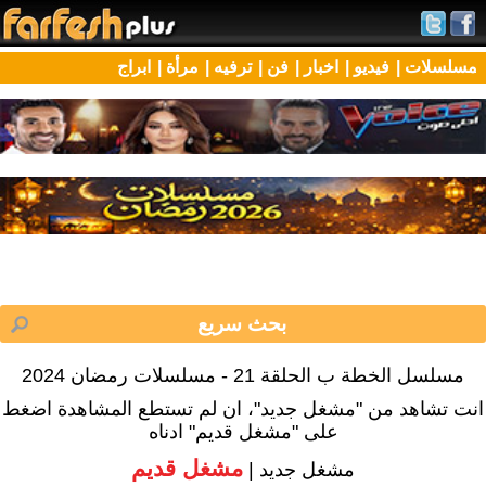
مسلسلات |
فيديو |
اخبار |
فن |
ترفيه |
مرأة |
ابراج
مسلسل الخطة ب الحلقة 21 - مسلسلات رمضان 2024
انت تشاهد من "مشغل جديد"، ان لم تستطع المشاهدة اضغط
على "مشغل قديم" ادناه
مشغل قديم
مشغل جديد |