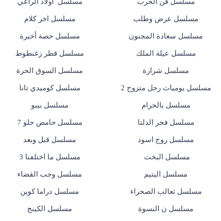
مسلسل فن الحرب
مسلسل أولاد الراعي
مسلسل عرض وطلب
مسلسل اخر كلام
مسلسل سعادة المجنون
مسلسل حصة أخيرة
مسلسل عيلة الملك
مسلسل قطر زغنطوط
مسلسل شرارة
مسلسل السوق الحرة
مسلسل يوميات رجل متزوج 2
مسلسل كوميدي تانا
مسلسل بالحرام
مسلسل بيبو
مسلسل فخر الدلتا
مسلسل حامض حلو 7
مسلسل روج اسود
مسلسل قبل وبعد
مسلسل البخت
مسلسل ما اختلفنا 3
مسلسل اليتيم
مسلسل وجب القضاء
مسلسل ثعالب الصحراء
مسلسل دراما كوين
مسلسل ن النسوة
مسلسل الكينج