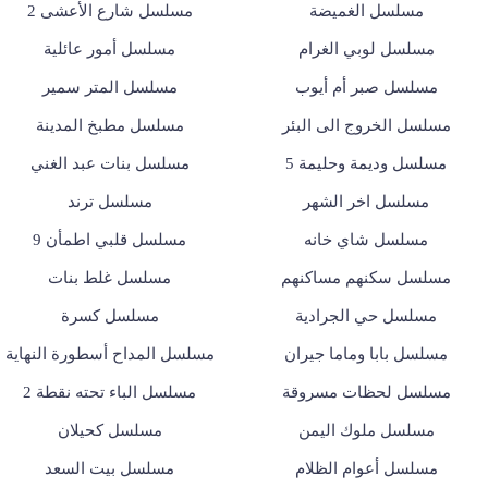
مسلسل الغميضة
مسلسل شارع الأعشى 2
مسلسل لوبي الغرام
مسلسل أمور عائلية
مسلسل صبر أم أيوب
مسلسل المتر سمير
مسلسل الخروج الى البئر
مسلسل مطبخ المدينة
مسلسل وديمة وحليمة 5
مسلسل بنات عبد الغني
مسلسل اخر الشهر
مسلسل ترند
مسلسل شاي خانه
مسلسل قلبي اطمأن 9
مسلسل سكنهم مساكنهم
مسلسل غلط بنات
مسلسل حي الجرادية
مسلسل كسرة
مسلسل بابا وماما جيران
مسلسل المداح أسطورة النهاية
مسلسل لحظات مسروقة
مسلسل الباء تحته نقطة 2
مسلسل ملوك اليمن
مسلسل كحيلان
مسلسل أعوام الظلام
مسلسل بيت السعد