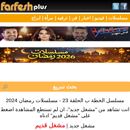
مسلسلات |
فيديو |
اخبار |
فن |
ترفيه |
مرأة |
ابراج
مسلسل الخطة ب الحلقة 23 - مسلسلات رمضان 2024
انت تشاهد من "مشغل جديد"، ان لم تستطع المشاهدة اضغط
على "مشغل قديم" ادناه
مشغل قديم
مشغل جديد |