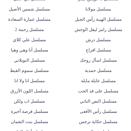
مسلسل مولانا
مسلسل شمس الأصيل
مسلسل الهيبة رأس الجبل
مسلسل عمارة السعادة
مسلسل رامز ليفل الوحش
مسلسل رحمة 2
مسلسل درش
مسلسل علي كلاي
مسلسل افراج
مسلسل أنا وهي وهيا
مسلسل اسأل روحك
مسلسل النويلاتي
مسلسل حمدية
مسلسل سموم القيظ
مسلسل عايلة مايله
مسلسل انا ولا انا
مسلسل على قد الحب
مسلسل اللون الأزرق
مسلسل النص التاني
مسلسل اب ولكن
مسلسل رأس الأفعى
مسلسل فرصة أخيرة
مسلسل حكاية نرجس
مسلسل بنت النعمان