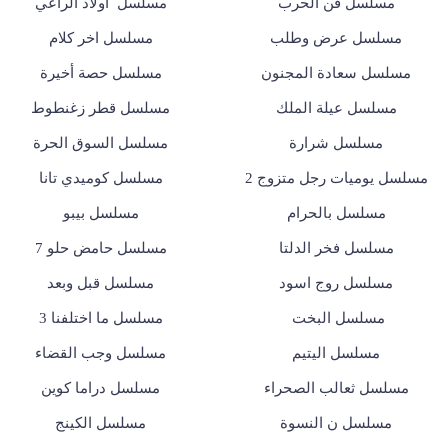
مسلسل فن الحرب
مسلسل أولاد الراعي
مسلسل عرض وطلب
مسلسل اخر كلام
مسلسل سعادة المجنون
مسلسل حصة أخيرة
مسلسل عيلة الملك
مسلسل قطر زغنطوط
مسلسل شرارة
مسلسل السوق الحرة
مسلسل يوميات رجل متزوج 2
مسلسل كوميدي تانا
مسلسل بالحرام
مسلسل بيبو
مسلسل فخر الدلتا
مسلسل حامض حلو 7
مسلسل روج اسود
مسلسل قبل وبعد
مسلسل البخت
مسلسل ما اختلفنا 3
مسلسل اليتيم
مسلسل وجب القضاء
مسلسل ثعالب الصحراء
مسلسل دراما كوين
مسلسل ن النسوة
مسلسل الكينج