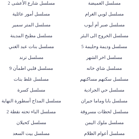
مسلسل الغميضة
مسلسل شارع الأعشى 2
مسلسل لوبي الغرام
مسلسل أمور عائلية
مسلسل صبر أم أيوب
مسلسل المتر سمير
مسلسل الخروج الى البئر
مسلسل مطبخ المدينة
مسلسل وديمة وحليمة 5
مسلسل بنات عبد الغني
مسلسل اخر الشهر
مسلسل ترند
مسلسل شاي خانه
مسلسل قلبي اطمأن 9
مسلسل سكنهم مساكنهم
مسلسل غلط بنات
مسلسل حي الجرادية
مسلسل كسرة
مسلسل بابا وماما جيران
مسلسل المداح أسطورة النهاية
مسلسل لحظات مسروقة
مسلسل الباء تحته نقطة 2
مسلسل ملوك اليمن
مسلسل كحيلان
مسلسل أعوام الظلام
مسلسل بيت السعد