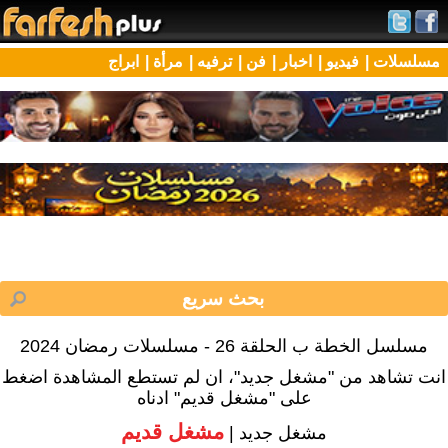
مسلسلات |
فيديو |
اخبار |
فن |
ترفيه |
مرأة |
ابراج
مسلسل الخطة ب الحلقة 26 - مسلسلات رمضان 2024
انت تشاهد من "مشغل جديد"، ان لم تستطع المشاهدة اضغط
على "مشغل قديم" ادناه
مشغل قديم
مشغل جديد |