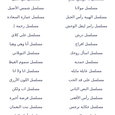
مسلسل مولانا
مسلسل شمس الأصيل
مسلسل الهيبة رأس الجبل
مسلسل عمارة السعادة
مسلسل رامز ليفل الوحش
مسلسل رحمة 2
مسلسل درش
مسلسل علي كلاي
مسلسل افراج
مسلسل أنا وهي وهيا
مسلسل اسأل روحك
مسلسل النويلاتي
مسلسل حمدية
مسلسل سموم القيظ
مسلسل عايلة مايله
مسلسل انا ولا انا
مسلسل على قد الحب
مسلسل اللون الأزرق
مسلسل النص التاني
مسلسل اب ولكن
مسلسل رأس الأفعى
مسلسل فرصة أخيرة
مسلسل حكاية نرجس
مسلسل بنت النعمان