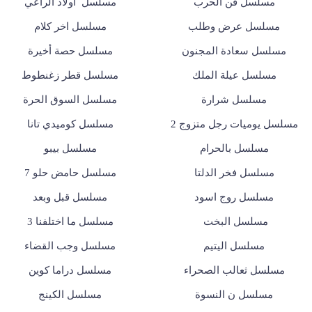
مسلسل فن الحرب
مسلسل أولاد الراعي
مسلسل عرض وطلب
مسلسل اخر كلام
مسلسل سعادة المجنون
مسلسل حصة أخيرة
مسلسل عيلة الملك
مسلسل قطر زغنطوط
مسلسل شرارة
مسلسل السوق الحرة
مسلسل يوميات رجل متزوج 2
مسلسل كوميدي تانا
مسلسل بالحرام
مسلسل بيبو
مسلسل فخر الدلتا
مسلسل حامض حلو 7
مسلسل روج اسود
مسلسل قبل وبعد
مسلسل البخت
مسلسل ما اختلفنا 3
مسلسل اليتيم
مسلسل وجب القضاء
مسلسل ثعالب الصحراء
مسلسل دراما كوين
مسلسل ن النسوة
مسلسل الكينج