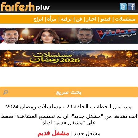
مسلسلات |
فيديو |
اخبار |
فن |
ترفيه |
مرأة |
ابراج
مسلسل الخطة ب الحلقة 29 - مسلسلات رمضان 2024
انت تشاهد من "مشغل جديد"، ان لم تستطع المشاهدة اضغط
على "مشغل قديم" ادناه
مشغل قديم
مشغل جديد |