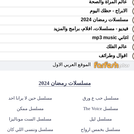
عالم المرأة والصحة
الابراج - حظك اليوم
مسلسلات رمضان 2024
فيديو - مسلسلات، افلام، برامج والمزيد
اغاني mp3 music
عالم الفلك
اقوال وطرائف
الموقع العربي الاول
مسلسلات رمضان 2024
مسلسل حب ع ورق
مسلسل حين لا يرانا احد
مسلسل The Voice
مسلسل ممكن
مسلسل ليل
مسلسل الست موناليزا
مسلسل بخمس ارواح
مسلسل وننسى اللي كان