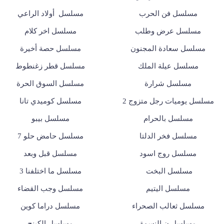
مسلسل فن الحرب
مسلسل أولاد الراعي
مسلسل عرض وطلب
مسلسل اخر كلام
مسلسل سعادة المجنون
مسلسل حصة أخيرة
مسلسل عيلة الملك
مسلسل قطر زغنطوط
مسلسل شرارة
مسلسل السوق الحرة
مسلسل يوميات رجل متزوج 2
مسلسل كوميدي تانا
مسلسل بالحرام
مسلسل بيبو
مسلسل فخر الدلتا
مسلسل حامض حلو 7
مسلسل روج اسود
مسلسل قبل وبعد
مسلسل البخت
مسلسل ما اختلفنا 3
مسلسل اليتيم
مسلسل وجب القضاء
مسلسل ثعالب الصحراء
مسلسل دراما كوين
مسلسل ن النسوة
مسلسل الكينج