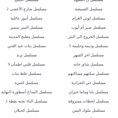
مسلسل الغميضة
مسلسل شارع الأعشى 2
مسلسل لوبي الغرام
مسلسل أمور عائلية
مسلسل صبر أم أيوب
مسلسل المتر سمير
مسلسل الخروج الى البئر
مسلسل مطبخ المدينة
مسلسل وديمة وحليمة 5
مسلسل بنات عبد الغني
مسلسل اخر الشهر
مسلسل ترند
مسلسل شاي خانه
مسلسل قلبي اطمأن 9
مسلسل سكنهم مساكنهم
مسلسل غلط بنات
مسلسل حي الجرادية
مسلسل كسرة
مسلسل بابا وماما جيران
مسلسل المداح أسطورة النهاية
مسلسل لحظات مسروقة
مسلسل الباء تحته نقطة 2
مسلسل ملوك اليمن
مسلسل كحيلان