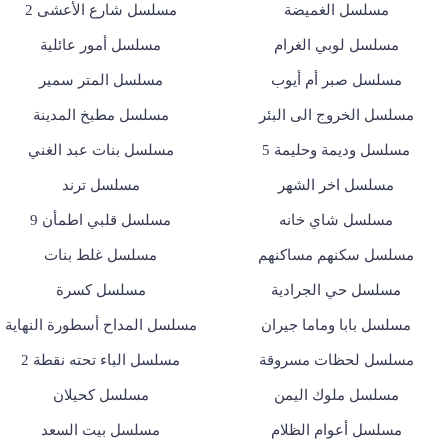
مسلسل الغميضة
مسلسل شارع الأعشى 2
مسلسل لوبي الغرام
مسلسل أمور عائلية
مسلسل صبر أم أيوب
مسلسل المتر سمير
مسلسل الخروج الى البئر
مسلسل مطبخ المدينة
مسلسل وديمة وحليمة 5
مسلسل بنات عبد الغني
مسلسل اخر الشهر
مسلسل ترند
مسلسل شاي خانه
مسلسل قلبي اطمأن 9
مسلسل سكنهم مساكنهم
مسلسل غلط بنات
مسلسل حي الجرادية
مسلسل كسرة
مسلسل بابا وماما جيران
مسلسل المداح أسطورة النهاية
مسلسل لحظات مسروقة
مسلسل الباء تحته نقطة 2
مسلسل ملوك اليمن
مسلسل كحيلان
مسلسل أعوام الظلام
مسلسل بيت السعد