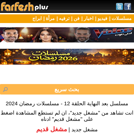
مسلسلات |
فيديو |
اخبار |
فن |
ترفيه |
مرأة |
ابراج
مسلسل بعد النهاية الحلقة 12 - مسلسلات رمضان 2024
انت تشاهد من "مشغل جديد"، ان لم تستطع المشاهدة اضغط
على "مشغل قديم" ادناه
مشغل قديم
مشغل جديد |