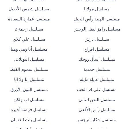
مسلسل مولانا
مسلسل شمس الأصيل
مسلسل الهيبة رأس الجبل
مسلسل عمارة السعادة
مسلسل رامز ليفل الوحش
مسلسل رحمة 2
مسلسل درش
مسلسل علي كلاي
مسلسل افراج
مسلسل أنا وهي وهيا
مسلسل اسأل روحك
مسلسل النويلاتي
مسلسل حمدية
مسلسل سموم القيظ
مسلسل عايلة مايله
مسلسل انا ولا انا
مسلسل على قد الحب
مسلسل اللون الأزرق
مسلسل النص التاني
مسلسل اب ولكن
مسلسل رأس الأفعى
مسلسل فرصة أخيرة
مسلسل حكاية نرجس
مسلسل بنت النعمان