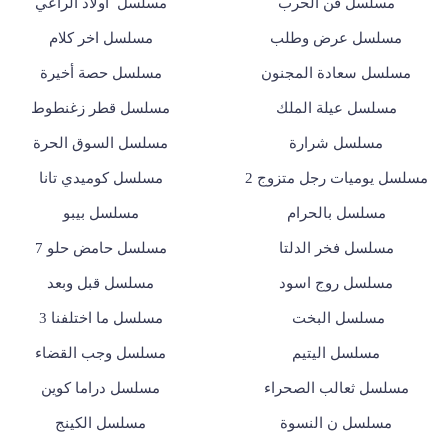
مسلسل فن الحرب
مسلسل أولاد الراعي
مسلسل عرض وطلب
مسلسل اخر كلام
مسلسل سعادة المجنون
مسلسل حصة أخيرة
مسلسل عيلة الملك
مسلسل قطر زغنطوط
مسلسل شرارة
مسلسل السوق الحرة
مسلسل يوميات رجل متزوج 2
مسلسل كوميدي تانا
مسلسل بالحرام
مسلسل بيبو
مسلسل فخر الدلتا
مسلسل حامض حلو 7
مسلسل روج اسود
مسلسل قبل وبعد
مسلسل البخت
مسلسل ما اختلفنا 3
مسلسل اليتيم
مسلسل وجب القضاء
مسلسل ثعالب الصحراء
مسلسل دراما كوين
مسلسل ن النسوة
مسلسل الكينج