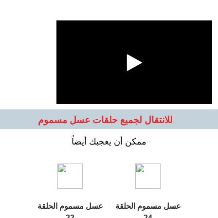
للانتقال لجميع حلقات عسل مسموم
ممكن أن يعجبك أيضاً
عسل مسموم الحلقة
عسل مسموم الحلقة
22
24