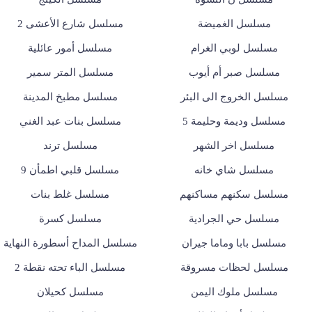
مسلسل الغميضة
مسلسل شارع الأعشى 2
مسلسل لوبي الغرام
مسلسل أمور عائلية
مسلسل صبر أم أيوب
مسلسل المتر سمير
مسلسل الخروج الى البئر
مسلسل مطبخ المدينة
مسلسل وديمة وحليمة 5
مسلسل بنات عبد الغني
مسلسل اخر الشهر
مسلسل ترند
مسلسل شاي خانه
مسلسل قلبي اطمأن 9
مسلسل سكنهم مساكنهم
مسلسل غلط بنات
مسلسل حي الجرادية
مسلسل كسرة
مسلسل بابا وماما جيران
مسلسل المداح أسطورة النهاية
مسلسل لحظات مسروقة
مسلسل الباء تحته نقطة 2
مسلسل ملوك اليمن
مسلسل كحيلان