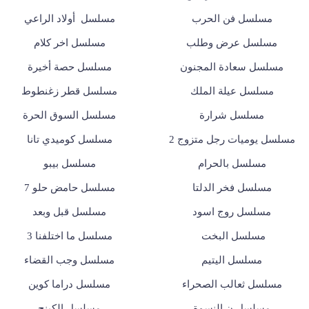
مسلسل فن الحرب
مسلسل أولاد الراعي
مسلسل عرض وطلب
مسلسل اخر كلام
مسلسل سعادة المجنون
مسلسل حصة أخيرة
مسلسل عيلة الملك
مسلسل قطر زغنطوط
مسلسل شرارة
مسلسل السوق الحرة
مسلسل يوميات رجل متزوج 2
مسلسل كوميدي تانا
مسلسل بالحرام
مسلسل بيبو
مسلسل فخر الدلتا
مسلسل حامض حلو 7
مسلسل روج اسود
مسلسل قبل وبعد
مسلسل البخت
مسلسل ما اختلفنا 3
مسلسل اليتيم
مسلسل وجب القضاء
مسلسل ثعالب الصحراء
مسلسل دراما كوين
مسلسل ن النسوة
مسلسل الكينج