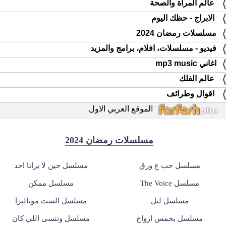
عالم المرأة والصحة
الابراج - حظك اليوم
مسلسلات رمضان 2024
فيديو - مسلسلات، افلام، برامج والمزيد
اغاني mp3 music
عالم الفلك
اقوال وطرائف
الموقع العربي الاول
مسلسلات رمضان 2024
مسلسل حب ع ورق
مسلسل حين لا يرانا احد
مسلسل The Voice
مسلسل ممكن
مسلسل ليل
مسلسل الست موناليزا
مسلسل بخمس ارواح
مسلسل وننسى اللي كان