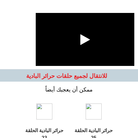
للانتقال لجميع حلقات حرائر البادية
ممكن أن يعجبك أيضاً
حرائر البادية الحلقة
حرائر البادية الحلقة
23
25