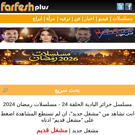
مسلسلات |
فيديو |
اخبار |
فن |
ترفيه |
مرأة |
ابراج
مسلسل حرائر البادية الحلقة 24 - مسلسلات رمضان 2024
انت تشاهد من "مشغل جديد"، ان لم تستطع المشاهدة اضغط
على "مشغل قديم" ادناه
مشغل قديم
مشغل جديد |