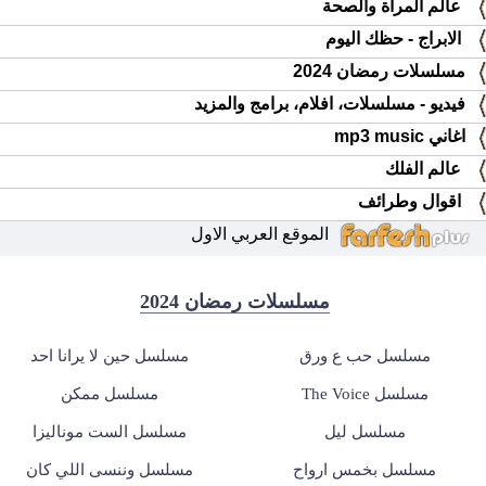
عالم المرأة والصحة
الابراج - حظك اليوم
مسلسلات رمضان 2024
فيديو - مسلسلات، افلام، برامج والمزيد
اغاني mp3 music
عالم الفلك
اقوال وطرائف
الموقع العربي الاول
مسلسلات رمضان 2024
مسلسل حب ع ورق
مسلسل حين لا يرانا احد
مسلسل The Voice
مسلسل ممكن
مسلسل ليل
مسلسل الست موناليزا
مسلسل بخمس ارواح
مسلسل وننسى اللي كان