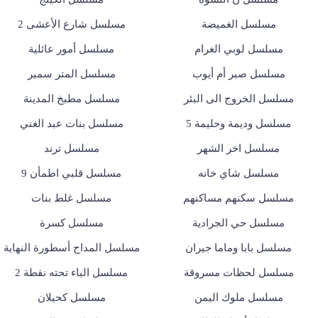
مسلسل الغميضة
مسلسل شارع الأعشى 2
مسلسل لوبي الغرام
مسلسل أمور عائلية
مسلسل صبر أم أيوب
مسلسل المتر سمير
مسلسل الخروج الى البئر
مسلسل مطبخ المدينة
مسلسل وديمة وحليمة 5
مسلسل بنات عبد الغني
مسلسل اخر الشهر
مسلسل ترند
مسلسل شاي خانه
مسلسل قلبي اطمأن 9
مسلسل سكنهم مساكنهم
مسلسل غلط بنات
مسلسل حي الجرادية
مسلسل كسرة
مسلسل بابا وماما جيران
مسلسل المداح أسطورة النهاية
مسلسل لحظات مسروقة
مسلسل الباء تحته نقطة 2
مسلسل ملوك اليمن
مسلسل كحيلان