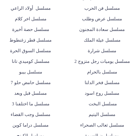
مسلسل فن الحرب
مسلسل أولاد الراعي
مسلسل عرض وطلب
مسلسل اخر كلام
مسلسل سعادة المجنون
مسلسل حصة أخيرة
مسلسل عيلة الملك
مسلسل قطر زغنطوط
مسلسل شرارة
مسلسل السوق الحرة
مسلسل يوميات رجل متزوج 2
مسلسل كوميدي تانا
مسلسل بالحرام
مسلسل بيبو
مسلسل فخر الدلتا
مسلسل حامض حلو 7
مسلسل روج اسود
مسلسل قبل وبعد
مسلسل البخت
مسلسل ما اختلفنا 3
مسلسل اليتيم
مسلسل وجب القضاء
مسلسل ثعالب الصحراء
مسلسل دراما كوين
مسلسل ن النسوة
مسلسل الكينج