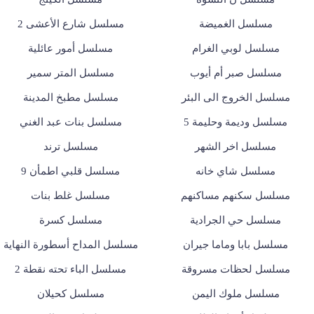
مسلسل الغميضة
مسلسل شارع الأعشى 2
مسلسل لوبي الغرام
مسلسل أمور عائلية
مسلسل صبر أم أيوب
مسلسل المتر سمير
مسلسل الخروج الى البئر
مسلسل مطبخ المدينة
مسلسل وديمة وحليمة 5
مسلسل بنات عبد الغني
مسلسل اخر الشهر
مسلسل ترند
مسلسل شاي خانه
مسلسل قلبي اطمأن 9
مسلسل سكنهم مساكنهم
مسلسل غلط بنات
مسلسل حي الجرادية
مسلسل كسرة
مسلسل بابا وماما جيران
مسلسل المداح أسطورة النهاية
مسلسل لحظات مسروقة
مسلسل الباء تحته نقطة 2
مسلسل ملوك اليمن
مسلسل كحيلان