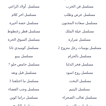
مسلسل فن الحرب
مسلسل أولاد الراعي
مسلسل عرض وطلب
مسلسل اخر كلام
مسلسل سعادة المجنون
مسلسل حصة أخيرة
مسلسل عيلة الملك
مسلسل قطر زغنطوط
مسلسل شرارة
مسلسل السوق الحرة
مسلسل يوميات رجل متزوج 2
مسلسل كوميدي تانا
مسلسل بالحرام
مسلسل بيبو
مسلسل فخر الدلتا
مسلسل حامض حلو 7
مسلسل روج اسود
مسلسل قبل وبعد
مسلسل البخت
مسلسل ما اختلفنا 3
مسلسل اليتيم
مسلسل وجب القضاء
مسلسل ثعالب الصحراء
مسلسل دراما كوين
مسلسل ن النسوة
مسلسل الكينج