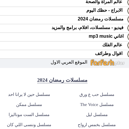
عالم المرأة والصحة
الابراج - حظك اليوم
مسلسلات رمضان 2024
فيديو - مسلسلات، افلام، برامج والمزيد
اغاني mp3 music
عالم الفلك
اقوال وطرائف
الموقع العربي الاول
مسلسلات رمضان 2024
مسلسل حب ع ورق
مسلسل حين لا يرانا احد
مسلسل The Voice
مسلسل ممكن
مسلسل ليل
مسلسل الست موناليزا
مسلسل بخمس ارواح
مسلسل وننسى اللي كان