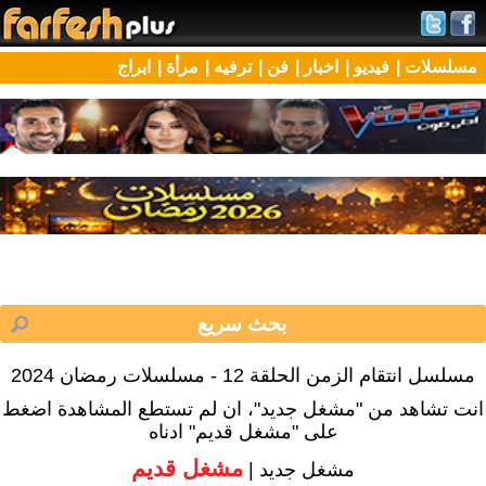
مسلسلات |
فيديو |
اخبار |
فن |
ترفيه |
مرأة |
ابراج
مسلسل انتقام الزمن الحلقة 12 - مسلسلات رمضان 2024
انت تشاهد من "مشغل جديد"، ان لم تستطع المشاهدة اضغط
على "مشغل قديم" ادناه
مشغل قديم
مشغل جديد |