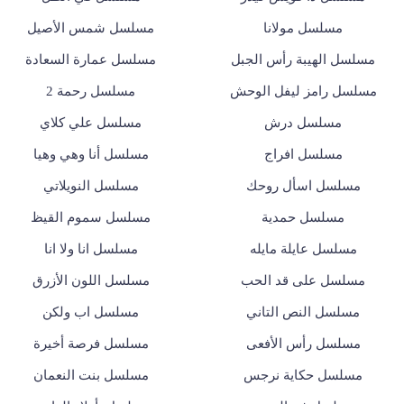
مسلسل مولانا
مسلسل شمس الأصيل
مسلسل الهيبة رأس الجبل
مسلسل عمارة السعادة
مسلسل رامز ليفل الوحش
مسلسل رحمة 2
مسلسل درش
مسلسل علي كلاي
مسلسل افراج
مسلسل أنا وهي وهيا
مسلسل اسأل روحك
مسلسل النويلاتي
مسلسل حمدية
مسلسل سموم القيظ
مسلسل عايلة مايله
مسلسل انا ولا انا
مسلسل على قد الحب
مسلسل اللون الأزرق
مسلسل النص التاني
مسلسل اب ولكن
مسلسل رأس الأفعى
مسلسل فرصة أخيرة
مسلسل حكاية نرجس
مسلسل بنت النعمان