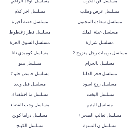
مسلسل فن الحرب
مسلسل أولاد الراعي
مسلسل عرض وطلب
مسلسل اخر كلام
مسلسل سعادة المجنون
مسلسل حصة أخيرة
مسلسل عيلة الملك
مسلسل قطر زغنطوط
مسلسل شرارة
مسلسل السوق الحرة
مسلسل يوميات رجل متزوج 2
مسلسل كوميدي تانا
مسلسل بالحرام
مسلسل بيبو
مسلسل فخر الدلتا
مسلسل حامض حلو 7
مسلسل روج اسود
مسلسل قبل وبعد
مسلسل البخت
مسلسل ما اختلفنا 3
مسلسل اليتيم
مسلسل وجب القضاء
مسلسل ثعالب الصحراء
مسلسل دراما كوين
مسلسل ن النسوة
مسلسل الكينج