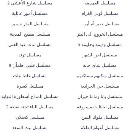
مسلسل الغميضة
مسلسل شارع الأعشى 2
مسلسل لوبي الغرام
مسلسل أمور عائلية
مسلسل صبر أم أيوب
مسلسل المتر سمير
مسلسل الخروج الى البئر
مسلسل مطبخ المدينة
مسلسل وديمة وحليمة 5
مسلسل بنات عبد الغني
مسلسل اخر الشهر
مسلسل ترند
مسلسل شاي خانه
مسلسل قلبي اطمأن 9
مسلسل سكنهم مساكنهم
مسلسل غلط بنات
مسلسل حي الجرادية
مسلسل كسرة
مسلسل بابا وماما جيران
مسلسل المداح أسطورة النهاية
مسلسل لحظات مسروقة
مسلسل الباء تحته نقطة 2
مسلسل ملوك اليمن
مسلسل كحيلان
مسلسل أعوام الظلام
مسلسل بيت السعد