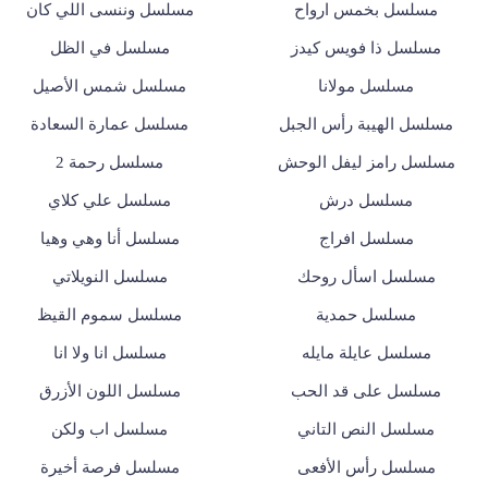
مسلسل بخمس ارواح
مسلسل وننسى اللي كان
مسلسل ذا فويس كيدز
مسلسل في الظل
مسلسل مولانا
مسلسل شمس الأصيل
مسلسل الهيبة رأس الجبل
مسلسل عمارة السعادة
مسلسل رامز ليفل الوحش
مسلسل رحمة 2
مسلسل درش
مسلسل علي كلاي
مسلسل افراج
مسلسل أنا وهي وهيا
مسلسل اسأل روحك
مسلسل النويلاتي
مسلسل حمدية
مسلسل سموم القيظ
مسلسل عايلة مايله
مسلسل انا ولا انا
مسلسل على قد الحب
مسلسل اللون الأزرق
مسلسل النص التاني
مسلسل اب ولكن
مسلسل رأس الأفعى
مسلسل فرصة أخيرة