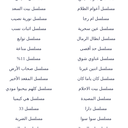
مسلسل أعوام الظلام
مسلسل بيت السعد
مسلسل ام رجا
مسلسل نورية نصيب
مسلسل عين سحرية
مسلسل اثبات نسب
مسلسل ابطال الرمال
مسلسل توابع
مسلسل حد أقصى
مسلسل مناعة
مسلسل غناوي شوق
مسلسل 11%
مسلسل اتنين غيرنا
مسلسل صحاب الأرض
مسلسل كان ياما كان
مسلسل المقعد الأخير
مسلسل بيت الاحلام
مسلسل كلهم بيحبوا مودي
مسلسل المصيدة
مسلسل هي كيميا
مسلسل دارا
مسلسل 33
مسلسل سوا سوا
مسلسل الضربة