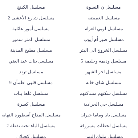
مسلسل ن النسوة
مسلسل الكينج
مسلسل الغميضة
مسلسل شارع الأعشى 2
مسلسل لوبي الغرام
مسلسل أمور عائلية
مسلسل صبر أم أيوب
مسلسل المتر سمير
مسلسل الخروج الى البئر
مسلسل مطبخ المدينة
مسلسل وديمة وحليمة 5
مسلسل بنات عبد الغني
مسلسل اخر الشهر
مسلسل ترند
مسلسل شاي خانه
مسلسل قلبي اطمأن 9
مسلسل سكنهم مساكنهم
مسلسل غلط بنات
مسلسل حي الجرادية
مسلسل كسرة
مسلسل بابا وماما جيران
مسلسل المداح أسطورة النهاية
مسلسل لحظات مسروقة
مسلسل الباء تحته نقطة 2
مسلسل ملوك اليمن
مسلسل كحيلان