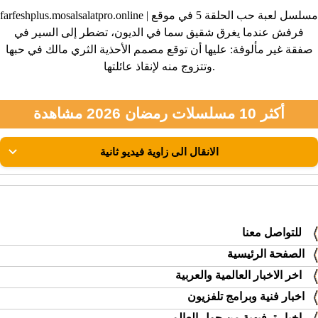
farfeshplus.mosalsalatpro.online | مسلسل لعبة حب الحلقة 5 في موقع
فرفش عندما يغرق شقيق سما في الديون، تضطر إلى السير في
صفقة غير مألوفة: عليها أن توقع مصمم الأحذية الثري مالك في حبها
وتتزوج منه لإنقاذ عائلتها.
أكثر 10 مسلسلات رمضان 2026 مشاهدة
للتواصل معنا
الصفحة الرئيسية
اخر الاخبار العالمية والعربية
اخبار فنية وبرامج تلفزيون
اخبار ترفيهية من حول العالم