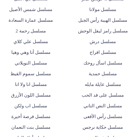
مسلسل مولانا
مسلسل شمس الأصيل
مسلسل الهيبة رأس الجبل
مسلسل عمارة السعادة
مسلسل رامز ليفل الوحش
مسلسل رحمة 2
مسلسل درش
مسلسل علي كلاي
مسلسل افراج
مسلسل أنا وهي وهيا
مسلسل اسأل روحك
مسلسل النويلاتي
مسلسل حمدية
مسلسل سموم القيظ
مسلسل عايلة مايله
مسلسل انا ولا انا
مسلسل على قد الحب
مسلسل اللون الأزرق
مسلسل النص التاني
مسلسل اب ولكن
مسلسل رأس الأفعى
مسلسل فرصة أخيرة
مسلسل حكاية نرجس
مسلسل بنت النعمان