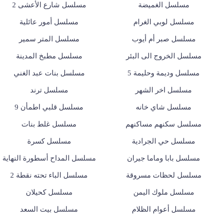
مسلسل الغميضة
مسلسل شارع الأعشى 2
مسلسل لوبي الغرام
مسلسل أمور عائلية
مسلسل صبر أم أيوب
مسلسل المتر سمير
مسلسل الخروج الى البئر
مسلسل مطبخ المدينة
مسلسل وديمة وحليمة 5
مسلسل بنات عبد الغني
مسلسل اخر الشهر
مسلسل ترند
مسلسل شاي خانه
مسلسل قلبي اطمأن 9
مسلسل سكنهم مساكنهم
مسلسل غلط بنات
مسلسل حي الجرادية
مسلسل كسرة
مسلسل بابا وماما جيران
مسلسل المداح أسطورة النهاية
مسلسل لحظات مسروقة
مسلسل الباء تحته نقطة 2
مسلسل ملوك اليمن
مسلسل كحيلان
مسلسل أعوام الظلام
مسلسل بيت السعد