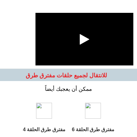
للانتقال لجميع حلقات مفترق طرق
ممكن أن يعجبك أيضاً
مفترق طرق الحلقة 6
مفترق طرق الحلقة 4