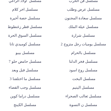
مسلسل فن الحرب
مسلسل أولاد الراعي
مسلسل عرض وطلب
مسلسل اخر كلام
مسلسل سعادة المجنون
مسلسل حصة أخيرة
مسلسل عيلة الملك
مسلسل قطر زغنطوط
مسلسل شرارة
مسلسل السوق الحرة
مسلسل يوميات رجل متزوج 2
مسلسل كوميدي تانا
مسلسل بالحرام
مسلسل بيبو
مسلسل فخر الدلتا
مسلسل حامض حلو 7
مسلسل روج اسود
مسلسل قبل وبعد
مسلسل البخت
مسلسل ما اختلفنا 3
مسلسل اليتيم
مسلسل وجب القضاء
مسلسل ثعالب الصحراء
مسلسل دراما كوين
مسلسل ن النسوة
مسلسل الكينج