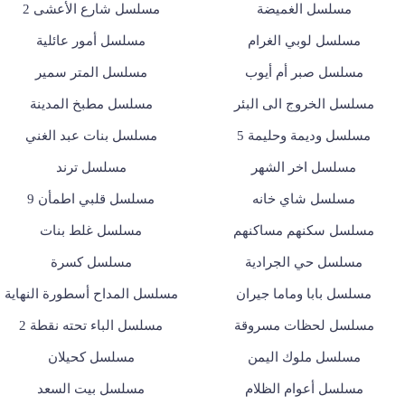
مسلسل الغميضة
مسلسل شارع الأعشى 2
مسلسل لوبي الغرام
مسلسل أمور عائلية
مسلسل صبر أم أيوب
مسلسل المتر سمير
مسلسل الخروج الى البئر
مسلسل مطبخ المدينة
مسلسل وديمة وحليمة 5
مسلسل بنات عبد الغني
مسلسل اخر الشهر
مسلسل ترند
مسلسل شاي خانه
مسلسل قلبي اطمأن 9
مسلسل سكنهم مساكنهم
مسلسل غلط بنات
مسلسل حي الجرادية
مسلسل كسرة
مسلسل بابا وماما جيران
مسلسل المداح أسطورة النهاية
مسلسل لحظات مسروقة
مسلسل الباء تحته نقطة 2
مسلسل ملوك اليمن
مسلسل كحيلان
مسلسل أعوام الظلام
مسلسل بيت السعد