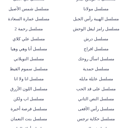
مسلسل مولانا
مسلسل شمس الأصيل
مسلسل الهيبة رأس الجبل
مسلسل عمارة السعادة
مسلسل رامز ليفل الوحش
مسلسل رحمة 2
مسلسل درش
مسلسل علي كلاي
مسلسل افراج
مسلسل أنا وهي وهيا
مسلسل اسأل روحك
مسلسل النويلاتي
مسلسل حمدية
مسلسل سموم القيظ
مسلسل عايلة مايله
مسلسل انا ولا انا
مسلسل على قد الحب
مسلسل اللون الأزرق
مسلسل النص التاني
مسلسل اب ولكن
مسلسل رأس الأفعى
مسلسل فرصة أخيرة
مسلسل حكاية نرجس
مسلسل بنت النعمان