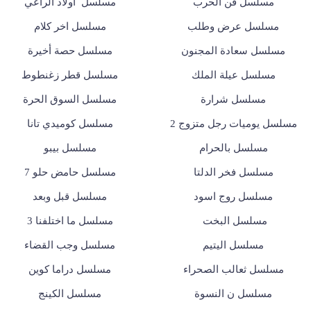
مسلسل فن الحرب
مسلسل أولاد الراعي
مسلسل عرض وطلب
مسلسل اخر كلام
مسلسل سعادة المجنون
مسلسل حصة أخيرة
مسلسل عيلة الملك
مسلسل قطر زغنطوط
مسلسل شرارة
مسلسل السوق الحرة
مسلسل يوميات رجل متزوج 2
مسلسل كوميدي تانا
مسلسل بالحرام
مسلسل بيبو
مسلسل فخر الدلتا
مسلسل حامض حلو 7
مسلسل روج اسود
مسلسل قبل وبعد
مسلسل البخت
مسلسل ما اختلفنا 3
مسلسل اليتيم
مسلسل وجب القضاء
مسلسل ثعالب الصحراء
مسلسل دراما كوين
مسلسل ن النسوة
مسلسل الكينج