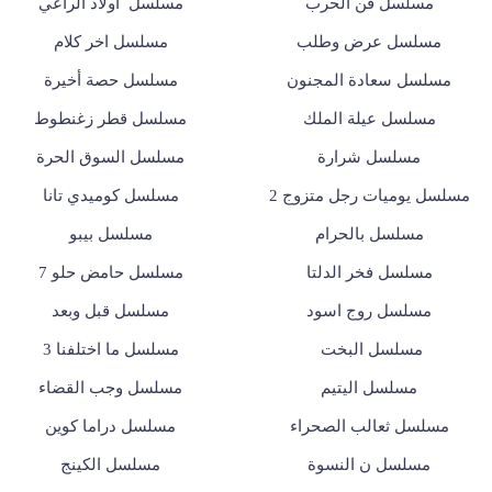
مسلسل فن الحرب
مسلسل أولاد الراعي
مسلسل عرض وطلب
مسلسل اخر كلام
مسلسل سعادة المجنون
مسلسل حصة أخيرة
مسلسل عيلة الملك
مسلسل قطر زغنطوط
مسلسل شرارة
مسلسل السوق الحرة
مسلسل يوميات رجل متزوج 2
مسلسل كوميدي تانا
مسلسل بالحرام
مسلسل بيبو
مسلسل فخر الدلتا
مسلسل حامض حلو 7
مسلسل روج اسود
مسلسل قبل وبعد
مسلسل البخت
مسلسل ما اختلفنا 3
مسلسل اليتيم
مسلسل وجب القضاء
مسلسل ثعالب الصحراء
مسلسل دراما كوين
مسلسل ن النسوة
مسلسل الكينج