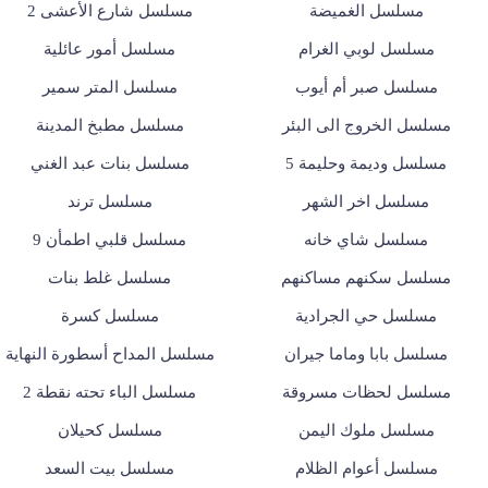
مسلسل الغميضة
مسلسل شارع الأعشى 2
مسلسل لوبي الغرام
مسلسل أمور عائلية
مسلسل صبر أم أيوب
مسلسل المتر سمير
مسلسل الخروج الى البئر
مسلسل مطبخ المدينة
مسلسل وديمة وحليمة 5
مسلسل بنات عبد الغني
مسلسل اخر الشهر
مسلسل ترند
مسلسل شاي خانه
مسلسل قلبي اطمأن 9
مسلسل سكنهم مساكنهم
مسلسل غلط بنات
مسلسل حي الجرادية
مسلسل كسرة
مسلسل بابا وماما جيران
مسلسل المداح أسطورة النهاية
مسلسل لحظات مسروقة
مسلسل الباء تحته نقطة 2
مسلسل ملوك اليمن
مسلسل كحيلان
مسلسل أعوام الظلام
مسلسل بيت السعد