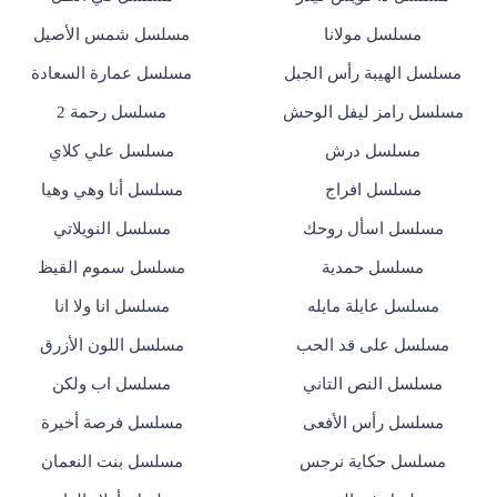
مسلسل مولانا
مسلسل شمس الأصيل
مسلسل الهيبة رأس الجبل
مسلسل عمارة السعادة
مسلسل رامز ليفل الوحش
مسلسل رحمة 2
مسلسل درش
مسلسل علي كلاي
مسلسل افراج
مسلسل أنا وهي وهيا
مسلسل اسأل روحك
مسلسل النويلاتي
مسلسل حمدية
مسلسل سموم القيظ
مسلسل عايلة مايله
مسلسل انا ولا انا
مسلسل على قد الحب
مسلسل اللون الأزرق
مسلسل النص التاني
مسلسل اب ولكن
مسلسل رأس الأفعى
مسلسل فرصة أخيرة
مسلسل حكاية نرجس
مسلسل بنت النعمان