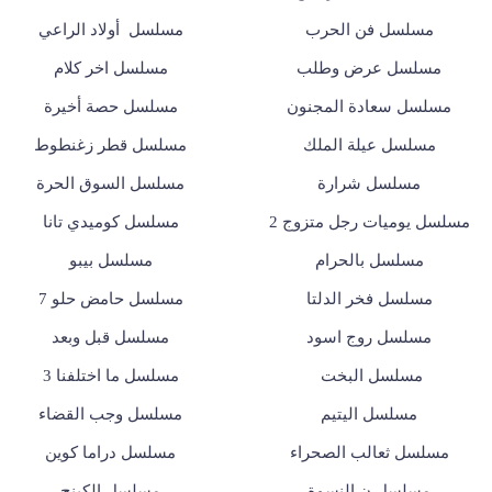
مسلسل فن الحرب
مسلسل أولاد الراعي
مسلسل عرض وطلب
مسلسل اخر كلام
مسلسل سعادة المجنون
مسلسل حصة أخيرة
مسلسل عيلة الملك
مسلسل قطر زغنطوط
مسلسل شرارة
مسلسل السوق الحرة
مسلسل يوميات رجل متزوج 2
مسلسل كوميدي تانا
مسلسل بالحرام
مسلسل بيبو
مسلسل فخر الدلتا
مسلسل حامض حلو 7
مسلسل روج اسود
مسلسل قبل وبعد
مسلسل البخت
مسلسل ما اختلفنا 3
مسلسل اليتيم
مسلسل وجب القضاء
مسلسل ثعالب الصحراء
مسلسل دراما كوين
مسلسل ن النسوة
مسلسل الكينج