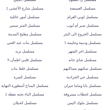
مسلسل الغميضة
مسلسل شارع الأعشى 2
مسلسل لوبي الغرام
مسلسل أمور عائلية
مسلسل صبر أم أيوب
مسلسل المتر سمير
مسلسل الخروج الى البئر
مسلسل مطبخ المدينة
مسلسل وديمة وحليمة 5
مسلسل بنات عبد الغني
مسلسل اخر الشهر
مسلسل ترند
مسلسل شاي خانه
مسلسل قلبي اطمأن 9
مسلسل سكنهم مساكنهم
مسلسل غلط بنات
مسلسل حي الجرادية
مسلسل كسرة
مسلسل بابا وماما جيران
مسلسل المداح أسطورة النهاية
مسلسل لحظات مسروقة
مسلسل الباء تحته نقطة 2
مسلسل ملوك اليمن
مسلسل كحيلان