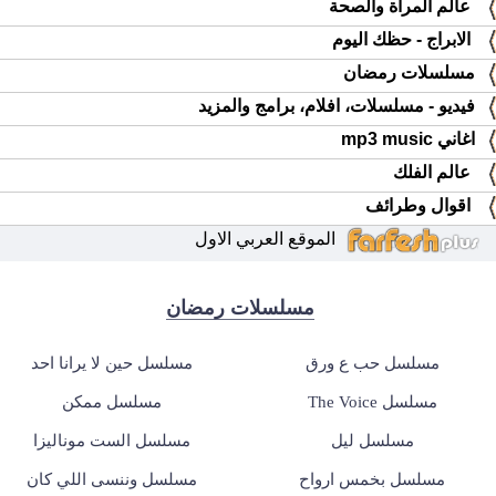
عالم المرأة والصحة
الابراج - حظك اليوم
مسلسلات رمضان
فيديو - مسلسلات، افلام، برامج والمزيد
اغاني mp3 music
عالم الفلك
اقوال وطرائف
الموقع العربي الاول
مسلسلات رمضان
مسلسل حب ع ورق
مسلسل حين لا يرانا احد
مسلسل The Voice
مسلسل ممكن
مسلسل ليل
مسلسل الست موناليزا
مسلسل بخمس ارواح
مسلسل وننسى اللي كان