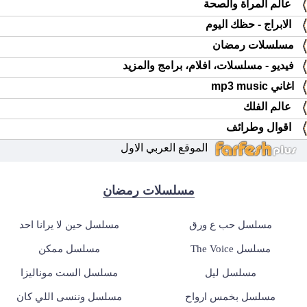
عالم المرأة والصحة
الابراج - حظك اليوم
مسلسلات رمضان
فيديو - مسلسلات، افلام، برامج والمزيد
اغاني mp3 music
عالم الفلك
اقوال وطرائف
الموقع العربي الاول
مسلسلات رمضان
مسلسل حب ع ورق
مسلسل حين لا يرانا احد
مسلسل The Voice
مسلسل ممكن
مسلسل ليل
مسلسل الست موناليزا
مسلسل بخمس ارواح
مسلسل وننسى اللي كان