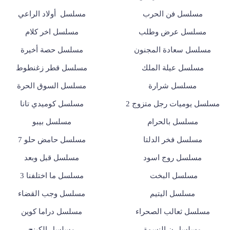
مسلسل فن الحرب
مسلسل أولاد الراعي
مسلسل عرض وطلب
مسلسل اخر كلام
مسلسل سعادة المجنون
مسلسل حصة أخيرة
مسلسل عيلة الملك
مسلسل قطر زغنطوط
مسلسل شرارة
مسلسل السوق الحرة
مسلسل يوميات رجل متزوج 2
مسلسل كوميدي تانا
مسلسل بالحرام
مسلسل بيبو
مسلسل فخر الدلتا
مسلسل حامض حلو 7
مسلسل روج اسود
مسلسل قبل وبعد
مسلسل البخت
مسلسل ما اختلفنا 3
مسلسل اليتيم
مسلسل وجب القضاء
مسلسل ثعالب الصحراء
مسلسل دراما كوين
مسلسل ن النسوة
مسلسل الكينج