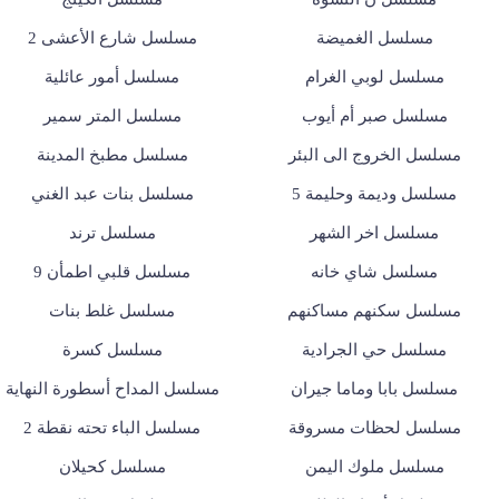
مسلسل الغميضة
مسلسل شارع الأعشى 2
مسلسل لوبي الغرام
مسلسل أمور عائلية
مسلسل صبر أم أيوب
مسلسل المتر سمير
مسلسل الخروج الى البئر
مسلسل مطبخ المدينة
مسلسل وديمة وحليمة 5
مسلسل بنات عبد الغني
مسلسل اخر الشهر
مسلسل ترند
مسلسل شاي خانه
مسلسل قلبي اطمأن 9
مسلسل سكنهم مساكنهم
مسلسل غلط بنات
مسلسل حي الجرادية
مسلسل كسرة
مسلسل بابا وماما جيران
مسلسل المداح أسطورة النهاية
مسلسل لحظات مسروقة
مسلسل الباء تحته نقطة 2
مسلسل ملوك اليمن
مسلسل كحيلان