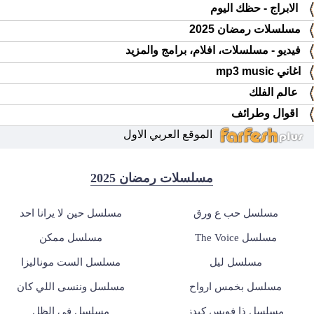
الابراج - حظك اليوم
مسلسلات رمضان 2025
فيديو - مسلسلات، افلام، برامج والمزيد
اغاني mp3 music
عالم الفلك
اقوال وطرائف
الموقع العربي الاول
مسلسلات رمضان 2025
مسلسل حب ع ورق
مسلسل حين لا يرانا احد
مسلسل The Voice
مسلسل ممكن
مسلسل ليل
مسلسل الست موناليزا
مسلسل بخمس ارواح
مسلسل وننسى اللي كان
مسلسل ذا فويس كيدز
مسلسل في الظل