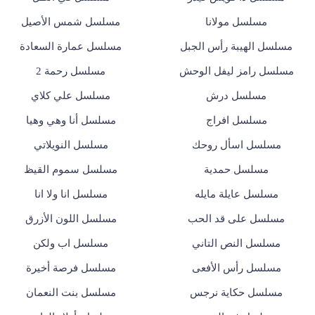
مسلسل مولانا
مسلسل شمس الأصيل
مسلسل الهيبة رأس الجبل
مسلسل عمارة السعادة
مسلسل رامز ليفل الوحش
مسلسل رحمة 2
مسلسل درش
مسلسل علي كلاي
مسلسل افراج
مسلسل أنا وهي وهيا
مسلسل اسأل روحك
مسلسل النويلاتي
مسلسل حمدية
مسلسل سموم القيظ
مسلسل عايلة مايله
مسلسل انا ولا انا
مسلسل على قد الحب
مسلسل اللون الأزرق
مسلسل النص التاني
مسلسل اب ولكن
مسلسل رأس الأفعى
مسلسل فرصة أخيرة
مسلسل حكاية نرجس
مسلسل بنت النعمان