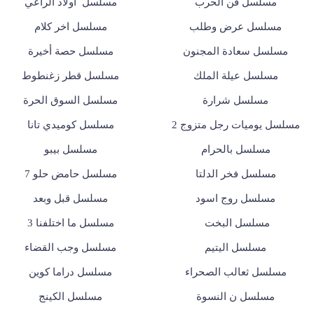
مسلسل فن الحرب
مسلسل أولاد الراعي
مسلسل عرض وطلب
مسلسل اخر كلام
مسلسل سعادة المجنون
مسلسل حصة أخيرة
مسلسل عيلة الملك
مسلسل قطر زغنطوط
مسلسل شرارة
مسلسل السوق الحرة
مسلسل يوميات رجل متزوج 2
مسلسل كوميدي تانا
مسلسل بالحرام
مسلسل بيبو
مسلسل فخر الدلتا
مسلسل حامض حلو 7
مسلسل روج اسود
مسلسل قبل وبعد
مسلسل البخت
مسلسل ما اختلفنا 3
مسلسل اليتيم
مسلسل وجب القضاء
مسلسل ثعالب الصحراء
مسلسل دراما كوين
مسلسل ن النسوة
مسلسل الكينج