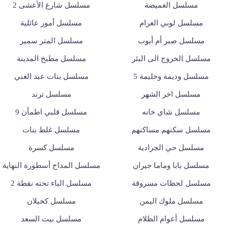
مسلسل الغميضة
مسلسل شارع الأعشى 2
مسلسل لوبي الغرام
مسلسل أمور عائلية
مسلسل صبر أم أيوب
مسلسل المتر سمير
مسلسل الخروج الى البئر
مسلسل مطبخ المدينة
مسلسل وديمة وحليمة 5
مسلسل بنات عبد الغني
مسلسل اخر الشهر
مسلسل ترند
مسلسل شاي خانه
مسلسل قلبي اطمأن 9
مسلسل سكنهم مساكنهم
مسلسل غلط بنات
مسلسل حي الجرادية
مسلسل كسرة
مسلسل بابا وماما جيران
مسلسل المداح أسطورة النهاية
مسلسل لحظات مسروقة
مسلسل الباء تحته نقطة 2
مسلسل ملوك اليمن
مسلسل كحيلان
مسلسل أعوام الظلام
مسلسل بيت السعد