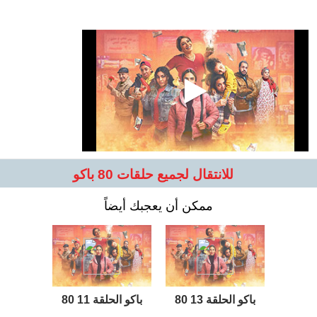
للانتقال لجميع حلقات 80 باكو
ممكن أن يعجبك أيضاً
80 باكو الحلقة 13
80 باكو الحلقة 11