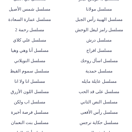
مسلسل مولانا
مسلسل شمس الأصيل
مسلسل الهيبة رأس الجبل
مسلسل عمارة السعادة
مسلسل رامز ليفل الوحش
مسلسل رحمة 2
مسلسل درش
مسلسل علي كلاي
مسلسل افراج
مسلسل أنا وهي وهيا
مسلسل اسأل روحك
مسلسل النويلاتي
مسلسل حمدية
مسلسل سموم القيظ
مسلسل عايلة مايله
مسلسل انا ولا انا
مسلسل على قد الحب
مسلسل اللون الأزرق
مسلسل النص التاني
مسلسل اب ولكن
مسلسل رأس الأفعى
مسلسل فرصة أخيرة
مسلسل حكاية نرجس
مسلسل بنت النعمان