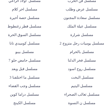
مسلسل فن الحرب
مسلسل أولاد الراعي
مسلسل عرض وطلب
مسلسل اخر كلام
مسلسل سعادة المجنون
مسلسل حصة أخيرة
مسلسل عيلة الملك
مسلسل قطر زغنطوط
مسلسل شرارة
مسلسل السوق الحرة
مسلسل يوميات رجل متزوج 2
مسلسل كوميدي تانا
مسلسل بالحرام
مسلسل بيبو
مسلسل فخر الدلتا
مسلسل حامض حلو 7
مسلسل روج اسود
مسلسل قبل وبعد
مسلسل البخت
مسلسل ما اختلفنا 3
مسلسل اليتيم
مسلسل وجب القضاء
مسلسل ثعالب الصحراء
مسلسل دراما كوين
مسلسل ن النسوة
مسلسل الكينج