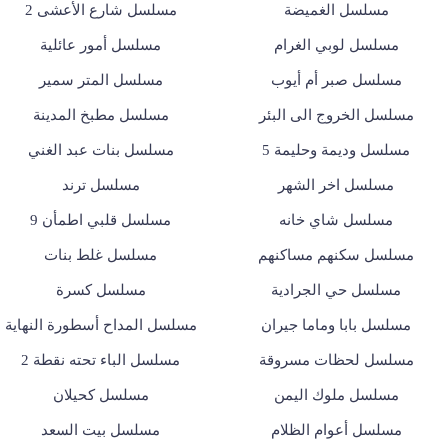
مسلسل الغميضة
مسلسل شارع الأعشى 2
مسلسل لوبي الغرام
مسلسل أمور عائلية
مسلسل صبر أم أيوب
مسلسل المتر سمير
مسلسل الخروج الى البئر
مسلسل مطبخ المدينة
مسلسل وديمة وحليمة 5
مسلسل بنات عبد الغني
مسلسل اخر الشهر
مسلسل ترند
مسلسل شاي خانه
مسلسل قلبي اطمأن 9
مسلسل سكنهم مساكنهم
مسلسل غلط بنات
مسلسل حي الجرادية
مسلسل كسرة
مسلسل بابا وماما جيران
مسلسل المداح أسطورة النهاية
مسلسل لحظات مسروقة
مسلسل الباء تحته نقطة 2
مسلسل ملوك اليمن
مسلسل كحيلان
مسلسل أعوام الظلام
مسلسل بيت السعد