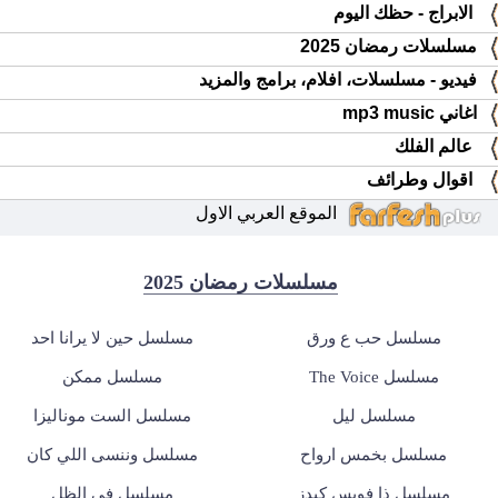
الابراج - حظك اليوم
مسلسلات رمضان 2025
فيديو - مسلسلات، افلام، برامج والمزيد
اغاني mp3 music
عالم الفلك
اقوال وطرائف
الموقع العربي الاول
مسلسلات رمضان 2025
مسلسل حب ع ورق
مسلسل حين لا يرانا احد
مسلسل The Voice
مسلسل ممكن
مسلسل ليل
مسلسل الست موناليزا
مسلسل بخمس ارواح
مسلسل وننسى اللي كان
مسلسل ذا فويس كيدز
مسلسل في الظل