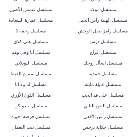
مسلسل مولانا
مسلسل شمس الأصيل
مسلسل الهيبة رأس الجبل
مسلسل عمارة السعادة
مسلسل رامز ليفل الوحش
مسلسل رحمة 2
مسلسل درش
مسلسل علي كلاي
مسلسل افراج
مسلسل أنا وهي وهيا
مسلسل اسأل روحك
مسلسل النويلاتي
مسلسل حمدية
مسلسل سموم القيظ
مسلسل عايلة مايله
مسلسل انا ولا انا
مسلسل على قد الحب
مسلسل اللون الأزرق
مسلسل النص التاني
مسلسل اب ولكن
مسلسل رأس الأفعى
مسلسل فرصة أخيرة
مسلسل حكاية نرجس
مسلسل بنت النعمان