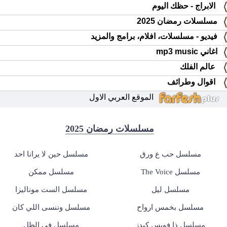
الابراج - حظك اليوم
مسلسلات رمضان 2025
فيديو - مسلسلات، افلام، برامج والمزيد
اغاني mp3 music
عالم الفلك
اقوال وطرائف
الموقع العربي الاول
مسلسلات رمضان 2025
مسلسل حب ع ورق
مسلسل حين لا يرانا احد
مسلسل The Voice
مسلسل ممكن
مسلسل ليل
مسلسل الست موناليزا
مسلسل بخمس ارواح
مسلسل وننسى اللي كان
مسلسل ذا فويس كيدز
مسلسل في الظل