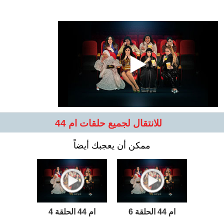
للانتقال لجميع حلقات ام 44
ممكن أن يعجبك أيضاً
ام 44 الحلقة 6
ام 44 الحلقة 4