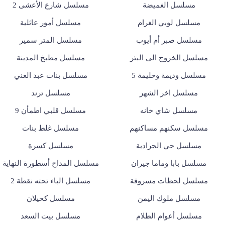
مسلسل الغميضة
مسلسل شارع الأعشى 2
مسلسل لوبي الغرام
مسلسل أمور عائلية
مسلسل صبر أم أيوب
مسلسل المتر سمير
مسلسل الخروج الى البئر
مسلسل مطبخ المدينة
مسلسل وديمة وحليمة 5
مسلسل بنات عبد الغني
مسلسل اخر الشهر
مسلسل ترند
مسلسل شاي خانه
مسلسل قلبي اطمأن 9
مسلسل سكنهم مساكنهم
مسلسل غلط بنات
مسلسل حي الجرادية
مسلسل كسرة
مسلسل بابا وماما جيران
مسلسل المداح أسطورة النهاية
مسلسل لحظات مسروقة
مسلسل الباء تحته نقطة 2
مسلسل ملوك اليمن
مسلسل كحيلان
مسلسل أعوام الظلام
مسلسل بيت السعد