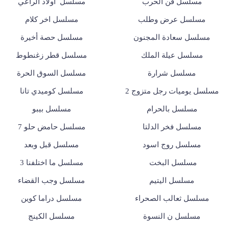
مسلسل فن الحرب
مسلسل أولاد الراعي
مسلسل عرض وطلب
مسلسل اخر كلام
مسلسل سعادة المجنون
مسلسل حصة أخيرة
مسلسل عيلة الملك
مسلسل قطر زغنطوط
مسلسل شرارة
مسلسل السوق الحرة
مسلسل يوميات رجل متزوج 2
مسلسل كوميدي تانا
مسلسل بالحرام
مسلسل بيبو
مسلسل فخر الدلتا
مسلسل حامض حلو 7
مسلسل روج اسود
مسلسل قبل وبعد
مسلسل البخت
مسلسل ما اختلفنا 3
مسلسل اليتيم
مسلسل وجب القضاء
مسلسل ثعالب الصحراء
مسلسل دراما كوين
مسلسل ن النسوة
مسلسل الكينج