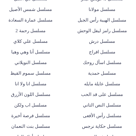
مسلسل مولانا
مسلسل شمس الأصيل
مسلسل الهيبة رأس الجبل
مسلسل عمارة السعادة
مسلسل رامز ليفل الوحش
مسلسل رحمة 2
مسلسل درش
مسلسل علي كلاي
مسلسل افراج
مسلسل أنا وهي وهيا
مسلسل اسأل روحك
مسلسل النويلاتي
مسلسل حمدية
مسلسل سموم القيظ
مسلسل عايلة مايله
مسلسل انا ولا انا
مسلسل على قد الحب
مسلسل اللون الأزرق
مسلسل النص التاني
مسلسل اب ولكن
مسلسل رأس الأفعى
مسلسل فرصة أخيرة
مسلسل حكاية نرجس
مسلسل بنت النعمان