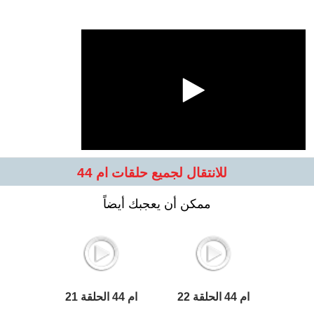
للانتقال لجميع حلقات ام 44
ممكن أن يعجبك أيضاً
ام 44 الحلقة 22
ام 44 الحلقة 21