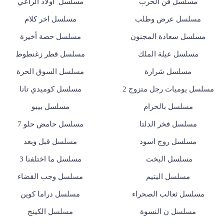
مسلسل فن الحرب
مسلسل أولاد الراعي
مسلسل عرض وطلب
مسلسل اخر كلام
مسلسل سعادة المجنون
مسلسل حصة أخيرة
مسلسل عيلة الملك
مسلسل قطر زغنطوط
مسلسل شرارة
مسلسل السوق الحرة
مسلسل يوميات رجل متزوج 2
مسلسل كوميدي تانا
مسلسل بالحرام
مسلسل بيبو
مسلسل فخر الدلتا
مسلسل حامض حلو 7
مسلسل روج اسود
مسلسل قبل وبعد
مسلسل البخت
مسلسل ما اختلفنا 3
مسلسل اليتيم
مسلسل وجب القضاء
مسلسل ثعالب الصحراء
مسلسل دراما كوين
مسلسل ن النسوة
مسلسل الكينج