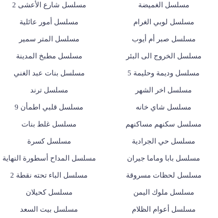
مسلسل الغميضة
مسلسل شارع الأعشى 2
مسلسل لوبي الغرام
مسلسل أمور عائلية
مسلسل صبر أم أيوب
مسلسل المتر سمير
مسلسل الخروج الى البئر
مسلسل مطبخ المدينة
مسلسل وديمة وحليمة 5
مسلسل بنات عبد الغني
مسلسل اخر الشهر
مسلسل ترند
مسلسل شاي خانه
مسلسل قلبي اطمأن 9
مسلسل سكنهم مساكنهم
مسلسل غلط بنات
مسلسل حي الجرادية
مسلسل كسرة
مسلسل بابا وماما جيران
مسلسل المداح أسطورة النهاية
مسلسل لحظات مسروقة
مسلسل الباء تحته نقطة 2
مسلسل ملوك اليمن
مسلسل كحيلان
مسلسل أعوام الظلام
مسلسل بيت السعد