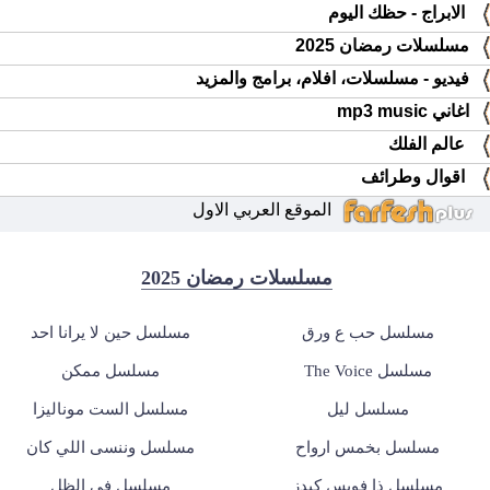
الابراج - حظك اليوم
مسلسلات رمضان 2025
فيديو - مسلسلات، افلام، برامج والمزيد
اغاني mp3 music
عالم الفلك
اقوال وطرائف
الموقع العربي الاول
مسلسلات رمضان 2025
مسلسل حب ع ورق
مسلسل حين لا يرانا احد
مسلسل The Voice
مسلسل ممكن
مسلسل ليل
مسلسل الست موناليزا
مسلسل بخمس ارواح
مسلسل وننسى اللي كان
مسلسل ذا فويس كيدز
مسلسل في الظل