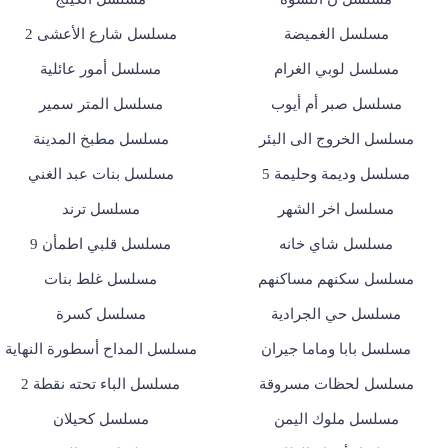
مسلسل الغميضة
مسلسل شارع الأعشى 2
مسلسل لوبي الغرام
مسلسل أمور عائلية
مسلسل صبر أم أيوب
مسلسل المتر سمير
مسلسل الخروج الى البئر
مسلسل مطبخ المدينة
مسلسل وديمة وحليمة 5
مسلسل بنات عبد الغني
مسلسل اخر الشهر
مسلسل ترند
مسلسل شاي خانه
مسلسل قلبي اطمأن 9
مسلسل سكنهم مساكنهم
مسلسل غلط بنات
مسلسل حي الجرادية
مسلسل كسرة
مسلسل بابا وماما جيران
مسلسل المداح أسطورة النهاية
مسلسل لحظات مسروقة
مسلسل الباء تحته نقطة 2
مسلسل ملوك اليمن
مسلسل كحيلان