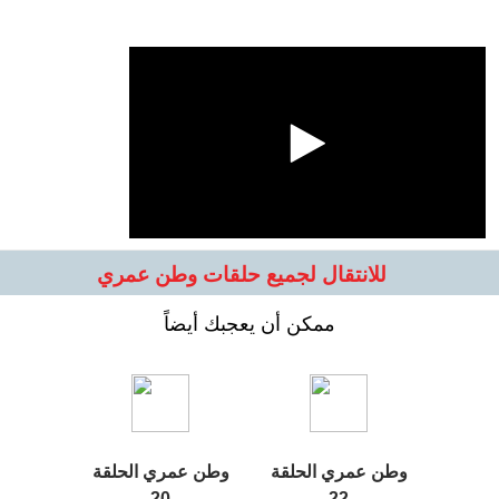
للانتقال لجميع حلقات وطن عمري
ممكن أن يعجبك أيضاً
وطن عمري الحلقة
وطن عمري الحلقة
20
22