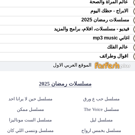
عالم المرأة والصحة
الابراج - حظك اليوم
مسلسلات رمضان 2025
فيديو - مسلسلات، افلام، برامج والمزيد
اغاني mp3 music
عالم الفلك
اقوال وطرائف
الموقع العربي الاول
مسلسلات رمضان 2025
مسلسل حب ع ورق
مسلسل حين لا يرانا احد
مسلسل The Voice
مسلسل ممكن
مسلسل ليل
مسلسل الست موناليزا
مسلسل بخمس ارواح
مسلسل وننسى اللي كان