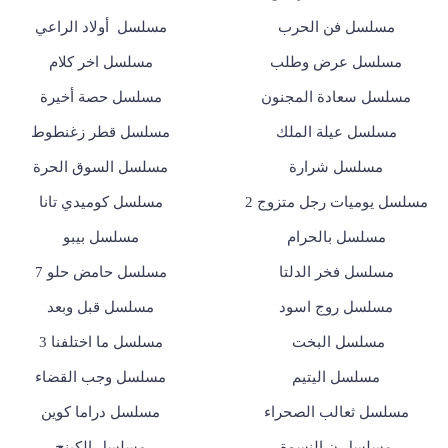
مسلسل فن الحرب
مسلسل أولاد الراعي
مسلسل عرض وطلب
مسلسل اخر كلام
مسلسل سعادة المجنون
مسلسل حصة أخيرة
مسلسل عيلة الملك
مسلسل قطر زغنطوط
مسلسل شرارة
مسلسل السوق الحرة
مسلسل يوميات رجل متزوج 2
مسلسل كوميدي تانا
مسلسل بالحرام
مسلسل بيبو
مسلسل فخر الدلتا
مسلسل حامض حلو 7
مسلسل روج اسود
مسلسل قبل وبعد
مسلسل البخت
مسلسل ما اختلفنا 3
مسلسل اليتيم
مسلسل وجب القضاء
مسلسل ثعالب الصحراء
مسلسل دراما كوين
مسلسل ن النسوة
مسلسل الكينج