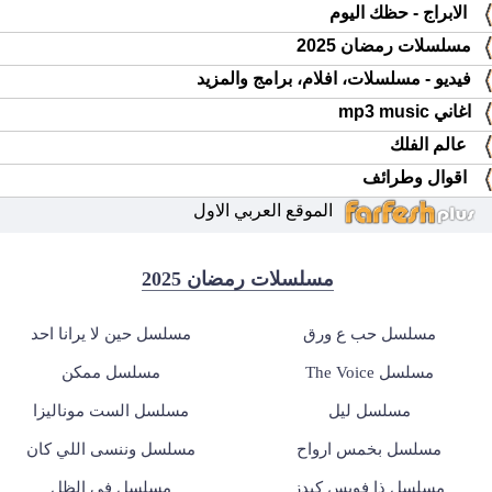
الابراج - حظك اليوم
مسلسلات رمضان 2025
فيديو - مسلسلات، افلام، برامج والمزيد
اغاني mp3 music
عالم الفلك
اقوال وطرائف
الموقع العربي الاول
مسلسلات رمضان 2025
مسلسل حب ع ورق
مسلسل حين لا يرانا احد
مسلسل The Voice
مسلسل ممكن
مسلسل ليل
مسلسل الست موناليزا
مسلسل بخمس ارواح
مسلسل وننسى اللي كان
مسلسل ذا فويس كيدز
مسلسل في الظل