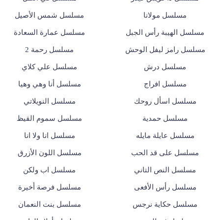
مسلسل مولانا
مسلسل شمس الأصيل
مسلسل الهيبة رأس الجبل
مسلسل عمارة السعادة
مسلسل رامز ليفل الوحش
مسلسل رحمة 2
مسلسل درش
مسلسل علي كلاي
مسلسل افراج
مسلسل أنا وهي وهيا
مسلسل اسأل روحك
مسلسل النويلاتي
مسلسل حمدية
مسلسل سموم القيظ
مسلسل عايلة مايله
مسلسل انا ولا انا
مسلسل على قد الحب
مسلسل اللون الأزرق
مسلسل النص التاني
مسلسل اب ولكن
مسلسل رأس الأفعى
مسلسل فرصة أخيرة
مسلسل حكاية نرجس
مسلسل بنت النعمان