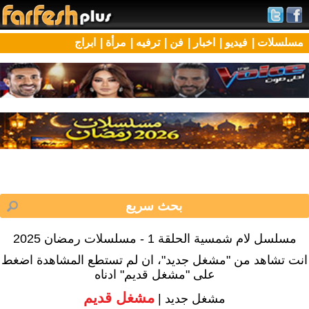
مسلسلات |
فيديو |
اخبار |
فن |
ترفيه |
مرأة |
ابراج
مسلسل لام شمسية الحلقة 1 - مسلسلات رمضان 2025
انت تشاهد من "مشغل جديد"، ان لم تستطع المشاهدة اضغط
على "مشغل قديم" ادناه
مشغل قديم
مشغل جديد |