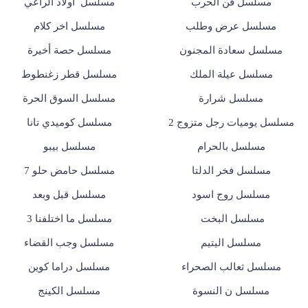
مسلسل فن الحرب
مسلسل أولاد الراعي
مسلسل عرض وطلب
مسلسل اخر كلام
مسلسل سعادة المجنون
مسلسل حصة أخيرة
مسلسل عيلة الملك
مسلسل قطر زغنطوط
مسلسل شرارة
مسلسل السوق الحرة
مسلسل يوميات رجل متزوج 2
مسلسل كوميدي تانا
مسلسل بالحرام
مسلسل بيبو
مسلسل فخر الدلتا
مسلسل حامض حلو 7
مسلسل روج اسود
مسلسل قبل وبعد
مسلسل البخت
مسلسل ما اختلفنا 3
مسلسل اليتيم
مسلسل وجب القضاء
مسلسل ثعالب الصحراء
مسلسل دراما كوين
مسلسل ن النسوة
مسلسل الكينج