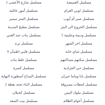
مسلسل الغميضة
مسلسل شارع الأعشى 2
مسلسل لوبي الغرام
مسلسل أمور عائلية
مسلسل صبر أم أيوب
مسلسل المتر سمير
مسلسل الخروج الى البئر
مسلسل مطبخ المدينة
مسلسل وديمة وحليمة 5
مسلسل بنات عبد الغني
مسلسل اخر الشهر
مسلسل ترند
مسلسل شاي خانه
مسلسل قلبي اطمأن 9
مسلسل سكنهم مساكنهم
مسلسل غلط بنات
مسلسل حي الجرادية
مسلسل كسرة
مسلسل بابا وماما جيران
مسلسل المداح أسطورة النهاية
مسلسل لحظات مسروقة
مسلسل الباء تحته نقطة 2
مسلسل ملوك اليمن
مسلسل كحيلان
مسلسل أعوام الظلام
مسلسل بيت السعد