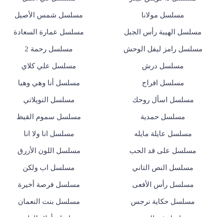
مسلسل مولانا
مسلسل شمس الأصيل
مسلسل الهيبة رأس الجبل
مسلسل عمارة السعادة
مسلسل رامز ليفل الوحش
مسلسل رحمة 2
مسلسل درش
مسلسل علي كلاي
مسلسل افراج
مسلسل أنا وهي وهيا
مسلسل اسأل روحك
مسلسل النويلاتي
مسلسل حمدية
مسلسل سموم القيظ
مسلسل عايلة مايله
مسلسل انا ولا انا
مسلسل على قد الحب
مسلسل اللون الأزرق
مسلسل النص التاني
مسلسل اب ولكن
مسلسل رأس الأفعى
مسلسل فرصة أخيرة
مسلسل حكاية نرجس
مسلسل بنت النعمان