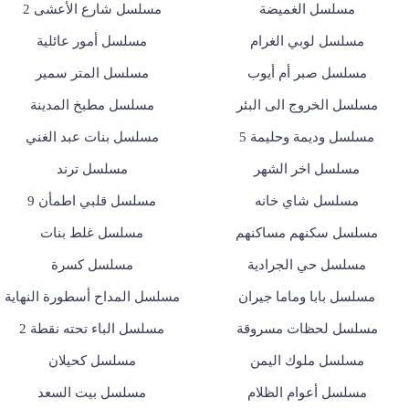
مسلسل الغميضة
مسلسل شارع الأعشى 2
مسلسل لوبي الغرام
مسلسل أمور عائلية
مسلسل صبر أم أيوب
مسلسل المتر سمير
مسلسل الخروج الى البئر
مسلسل مطبخ المدينة
مسلسل وديمة وحليمة 5
مسلسل بنات عبد الغني
مسلسل اخر الشهر
مسلسل ترند
مسلسل شاي خانه
مسلسل قلبي اطمأن 9
مسلسل سكنهم مساكنهم
مسلسل غلط بنات
مسلسل حي الجرادية
مسلسل كسرة
مسلسل بابا وماما جيران
مسلسل المداح أسطورة النهاية
مسلسل لحظات مسروقة
مسلسل الباء تحته نقطة 2
مسلسل ملوك اليمن
مسلسل كحيلان
مسلسل أعوام الظلام
مسلسل بيت السعد