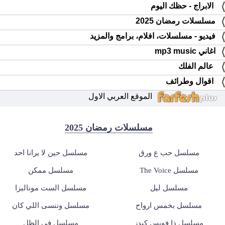
الابراج - حظك اليوم
مسلسلات رمضان 2025
فيديو - مسلسلات، افلام، برامج والمزيد
اغاني mp3 music
عالم الفلك
اقوال وطرائف
الموقع العربي الاول
مسلسلات رمضان 2025
مسلسل حب ع ورق
مسلسل حين لا يرانا احد
مسلسل The Voice
مسلسل ممكن
مسلسل ليل
مسلسل الست موناليزا
مسلسل بخمس ارواح
مسلسل وننسى اللي كان
مسلسل ذا فويس كيدز
مسلسل في الظل