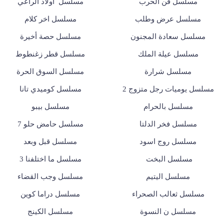
مسلسل فن الحرب
مسلسل أولاد الراعي
مسلسل عرض وطلب
مسلسل اخر كلام
مسلسل سعادة المجنون
مسلسل حصة أخيرة
مسلسل عيلة الملك
مسلسل قطر زغنطوط
مسلسل شرارة
مسلسل السوق الحرة
مسلسل يوميات رجل متزوج 2
مسلسل كوميدي تانا
مسلسل بالحرام
مسلسل بيبو
مسلسل فخر الدلتا
مسلسل حامض حلو 7
مسلسل روج اسود
مسلسل قبل وبعد
مسلسل البخت
مسلسل ما اختلفنا 3
مسلسل اليتيم
مسلسل وجب القضاء
مسلسل ثعالب الصحراء
مسلسل دراما كوين
مسلسل ن النسوة
مسلسل الكينج