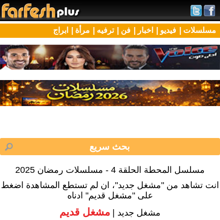
مسلسلات |
فيديو |
اخبار |
فن |
ترفيه |
مرأة |
ابراج
مسلسل المحطة الحلقة 4 - مسلسلات رمضان 2025
انت تشاهد من "مشغل جديد"، ان لم تستطع المشاهدة اضغط
على "مشغل قديم" ادناه
مشغل قديم
مشغل جديد |