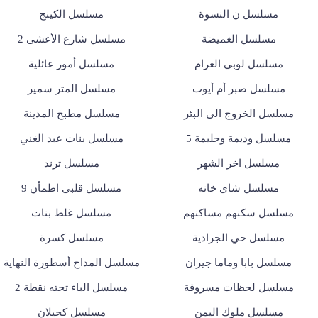
مسلسل ن النسوة
مسلسل الكينج
مسلسل الغميضة
مسلسل شارع الأعشى 2
مسلسل لوبي الغرام
مسلسل أمور عائلية
مسلسل صبر أم أيوب
مسلسل المتر سمير
مسلسل الخروج الى البئر
مسلسل مطبخ المدينة
مسلسل وديمة وحليمة 5
مسلسل بنات عبد الغني
مسلسل اخر الشهر
مسلسل ترند
مسلسل شاي خانه
مسلسل قلبي اطمأن 9
مسلسل سكنهم مساكنهم
مسلسل غلط بنات
مسلسل حي الجرادية
مسلسل كسرة
مسلسل بابا وماما جيران
مسلسل المداح أسطورة النهاية
مسلسل لحظات مسروقة
مسلسل الباء تحته نقطة 2
مسلسل ملوك اليمن
مسلسل كحيلان