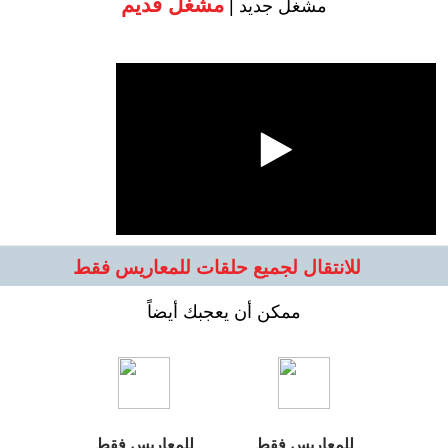
مشغل قديم
مشغل جديد |
للانتقال لجميع حلقات للمعاريس فقط
ممكن أن يعجبك أيضاً
للمعاريس فقط
للمعاريس فقط