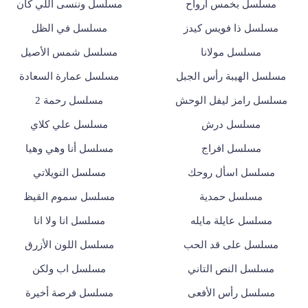
مسلسل بخمس ارواح
مسلسل وننسى اللي كان
مسلسل ذا فويس كيدز
مسلسل في الظل
مسلسل مولانا
مسلسل شمس الأصيل
مسلسل الهيبة رأس الجبل
مسلسل عمارة السعادة
مسلسل رامز ليفل الوحش
مسلسل رحمة 2
مسلسل درش
مسلسل علي كلاي
مسلسل افراج
مسلسل أنا وهي وهيا
مسلسل اسأل روحك
مسلسل النويلاتي
مسلسل حمدية
مسلسل سموم القيظ
مسلسل عايلة مايله
مسلسل انا ولا انا
مسلسل على قد الحب
مسلسل اللون الأزرق
مسلسل النص التاني
مسلسل اب ولكن
مسلسل رأس الأفعى
مسلسل فرصة أخيرة