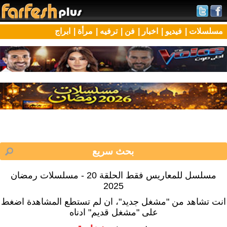
مسلسلات |
فيديو |
اخبار |
فن |
ترفيه |
مرأة |
ابراج
مسلسل للمعاريس فقط الحلقة 20 - مسلسلات رمضان
2025
انت تشاهد من "مشغل جديد"، ان لم تستطع المشاهدة اضغط
على "مشغل قديم" ادناه