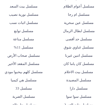
مسلسل أعوام الظلام
مسلسل بيت السعد
مسلسل ام رجا
مسلسل نورية نصيب
مسلسل عين سحرية
مسلسل اثبات نسب
مسلسل ابطال الرمال
مسلسل توابع
مسلسل حد أقصى
مسلسل مناعة
مسلسل غناوي شوق
مسلسل 11%
مسلسل اتنين غيرنا
مسلسل صحاب الأرض
مسلسل كان ياما كان
مسلسل المقعد الأخير
مسلسل بيت الاحلام
مسلسل كلهم بيحبوا مودي
مسلسل المصيدة
مسلسل هي كيميا
مسلسل دارا
مسلسل 33
مسلسل سوا سوا
مسلسل الضربة
مسلسل بنات العم 2
مسلسل بدل تالف