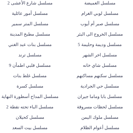
مسلسل الغميضة
مسلسل شارع الأعشى 2
مسلسل لوبي الغرام
مسلسل أمور عائلية
مسلسل صبر أم أيوب
مسلسل المتر سمير
مسلسل الخروج الى البئر
مسلسل مطبخ المدينة
مسلسل وديمة وحليمة 5
مسلسل بنات عبد الغني
مسلسل اخر الشهر
مسلسل ترند
مسلسل شاي خانه
مسلسل قلبي اطمأن 9
مسلسل سكنهم مساكنهم
مسلسل غلط بنات
مسلسل حي الجرادية
مسلسل كسرة
مسلسل بابا وماما جيران
مسلسل المداح أسطورة النهاية
مسلسل لحظات مسروقة
مسلسل الباء تحته نقطة 2
مسلسل ملوك اليمن
مسلسل كحيلان
مسلسل أعوام الظلام
مسلسل بيت السعد