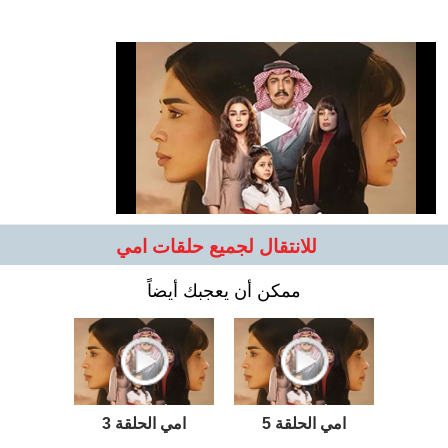
للانتقال لجميع حلقات امي
ممكن أن يعجبك أيضاً
امي الحلقة 5
امي الحلقة 3