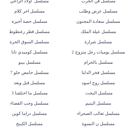
مسلسل فن الحرب
مسلسل أولاد الراعي
مسلسل عرض وطلب
مسلسل اخر كلام
مسلسل سعادة المجنون
مسلسل حصة أخيرة
مسلسل عيلة الملك
مسلسل قطر زغنطوط
مسلسل شرارة
مسلسل السوق الحرة
مسلسل يوميات رجل متزوج 2
مسلسل كوميدي تانا
مسلسل بالحرام
مسلسل بيبو
مسلسل فخر الدلتا
مسلسل حامض حلو 7
مسلسل روج اسود
مسلسل قبل وبعد
مسلسل البخت
مسلسل ما اختلفنا 3
مسلسل اليتيم
مسلسل وجب القضاء
مسلسل ثعالب الصحراء
مسلسل دراما كوين
مسلسل ن النسوة
مسلسل الكينج