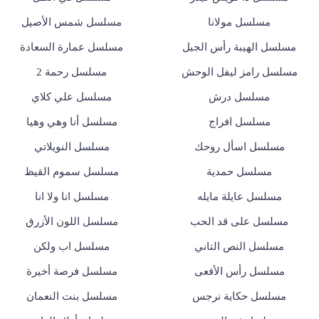
مسلسل مولانا
مسلسل شمس الأصيل
مسلسل الهيبة رأس الجبل
مسلسل عمارة السعادة
مسلسل رامز ليفل الوحش
مسلسل رحمة 2
مسلسل درش
مسلسل علي كلاي
مسلسل افراج
مسلسل أنا وهي وهيا
مسلسل اسأل روحك
مسلسل النويلاتي
مسلسل حمدية
مسلسل سموم القيظ
مسلسل عايلة مايله
مسلسل انا ولا انا
مسلسل على قد الحب
مسلسل اللون الأزرق
مسلسل النص التاني
مسلسل اب ولكن
مسلسل رأس الأفعى
مسلسل فرصة أخيرة
مسلسل حكاية نرجس
مسلسل بنت النعمان