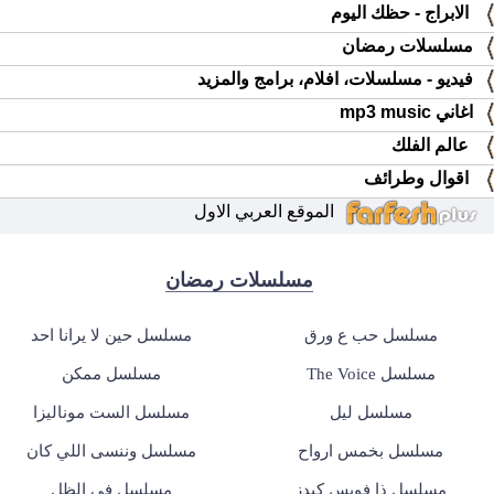
الابراج - حظك اليوم
مسلسلات رمضان
فيديو - مسلسلات، افلام، برامج والمزيد
اغاني mp3 music
عالم الفلك
اقوال وطرائف
الموقع العربي الاول
مسلسلات رمضان
مسلسل حب ع ورق
مسلسل حين لا يرانا احد
مسلسل The Voice
مسلسل ممكن
مسلسل ليل
مسلسل الست موناليزا
مسلسل بخمس ارواح
مسلسل وننسى اللي كان
مسلسل ذا فويس كيدز
مسلسل في الظل