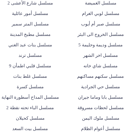
مسلسل الغميضة
مسلسل شارع الأعشى 2
مسلسل لوبي الغرام
مسلسل أمور عائلية
مسلسل صبر أم أيوب
مسلسل المتر سمير
مسلسل الخروج الى البئر
مسلسل مطبخ المدينة
مسلسل وديمة وحليمة 5
مسلسل بنات عبد الغني
مسلسل اخر الشهر
مسلسل ترند
مسلسل شاي خانه
مسلسل قلبي اطمأن 9
مسلسل سكنهم مساكنهم
مسلسل غلط بنات
مسلسل حي الجرادية
مسلسل كسرة
مسلسل بابا وماما جيران
مسلسل المداح أسطورة النهاية
مسلسل لحظات مسروقة
مسلسل الباء تحته نقطة 2
مسلسل ملوك اليمن
مسلسل كحيلان
مسلسل أعوام الظلام
مسلسل بيت السعد