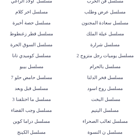
مسلسل فن الحرب
مسلسل أولاد الراعي
مسلسل عرض وطلب
مسلسل اخر كلام
مسلسل سعادة المجنون
مسلسل حصة أخيرة
مسلسل عيلة الملك
مسلسل قطر زغنطوط
مسلسل شرارة
مسلسل السوق الحرة
مسلسل يوميات رجل متزوج 2
مسلسل كوميدي تانا
مسلسل بالحرام
مسلسل بيبو
مسلسل فخر الدلتا
مسلسل حامض حلو 7
مسلسل روج اسود
مسلسل قبل وبعد
مسلسل البخت
مسلسل ما اختلفنا 3
مسلسل اليتيم
مسلسل وجب القضاء
مسلسل ثعالب الصحراء
مسلسل دراما كوين
مسلسل ن النسوة
مسلسل الكينج