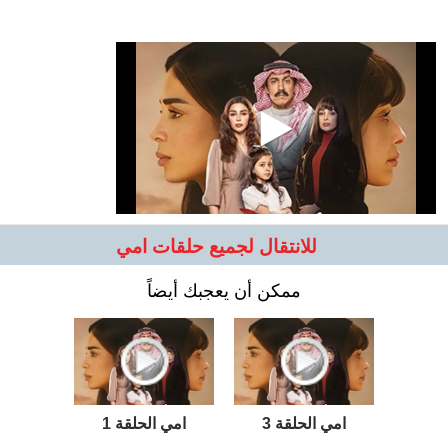
للانتقال لجميع حلقات امي
ممكن أن يعجبك أيضاً
امي الحلقة 3
امي الحلقة 1