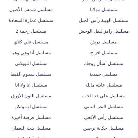
مسلسل مولانا
مسلسل شمس الأصيل
مسلسل الهيبة رأس الجبل
مسلسل عمارة السعادة
مسلسل رامز ليفل الوحش
مسلسل رحمة 2
مسلسل درش
مسلسل علي كلاي
مسلسل افراج
مسلسل أنا وهي وهيا
مسلسل اسأل روحك
مسلسل النويلاتي
مسلسل حمدية
مسلسل سموم القيظ
مسلسل عايلة مايله
مسلسل انا ولا انا
مسلسل على قد الحب
مسلسل اللون الأزرق
مسلسل النص التاني
مسلسل اب ولكن
مسلسل رأس الأفعى
مسلسل فرصة أخيرة
مسلسل حكاية نرجس
مسلسل بنت النعمان